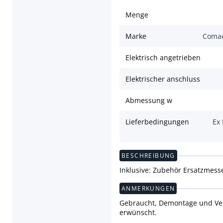
Menge
Marke
Coma
Elektrisch angetrieben
Elektrischer anschluss
Abmessung w
Lieferbedingungen
Ex
BESCHREIBUNG
Inklusive: Zubehör Ersatzmesse
ANMERKUNGEN
Gebraucht, Demontage und Verl
erwünscht.