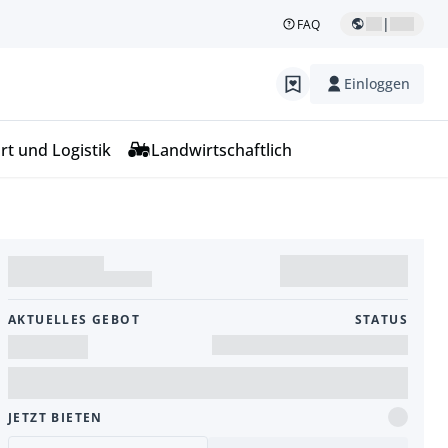
|
FAQ
Einloggen
rt und Logistik
Landwirtschaftlich
AKTUELLES GEBOT
STATUS
JETZT BIETEN