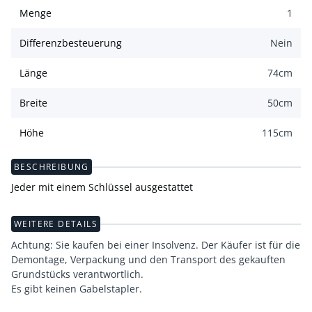
Menge
1
Differenzbesteuerung
Nein
Länge
74
cm
Breite
50
cm
Höhe
115
cm
BESCHREIBUNG
Jeder mit einem Schlüssel ausgestattet
WEITERE DETAILS
Achtung: Sie kaufen bei einer Insolvenz. Der Käufer ist für die
Demontage, Verpackung und den Transport des gekauften
Grundstücks verantwortlich.
Es gibt keinen Gabelstapler.