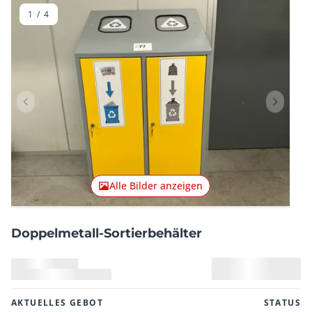
1
/
4
Vorheriger Artikel
Nächster
Alle Bilder anzeigen
Doppelmetall-Sortierbehälter
AKTUELLES GEBOT
STATUS