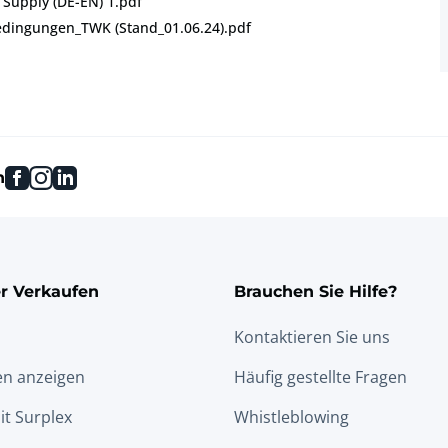
Supply (DE-EN) 1.pdf
edingungen_TWK (Stand_01.06.24).pdf
facebook
instagram
linkedin
n
r Verkaufen
Brauchen Sie Hilfe?
Kontaktieren Sie uns
en anzeigen
Häufig gestellte Fragen
it Surplex
Whistleblowing