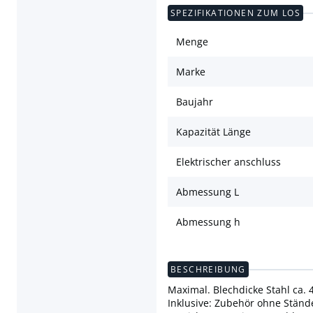
SPEZIFIKATIONEN ZUM LOS
Menge
Marke
Baujahr
Kapazität Länge
Elektrischer anschluss
Abmessung L
Abmessung h
BESCHREIBUNG
Maximal. Blechdicke Stahl ca.
Inklusive: Zubehör ohne Ständ