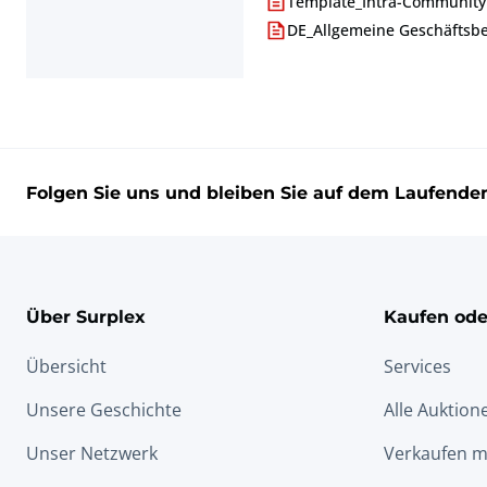
Template_Intra-Community 
DE_Allgemeine Geschäftsb
Folgen Sie uns und bleiben Sie auf dem Laufende
Über Surplex
Kaufen ode
Übersicht
Services
Unsere Geschichte
Alle Auktion
Unser Netzwerk
Verkaufen m