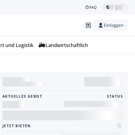
|
FAQ
Einloggen
rt und Logistik
Landwirtschaftlich
AKTUELLES GEBOT
STATUS
JETZT BIETEN