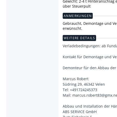
Gewicht: 2-4 t Hinteranschlag 
über Steuerpult
ANMERKUNGEN
Gebraucht, Demontage und Verl
erwünscht.
WEITERE DETAILS
Verladebedingungen: ab Fun
Kontakt für Demontage und V
Demonteur für den Abbau der
Marcus Robert
Südring 29, 46342 Velen
Tel: +491724245373
Mail: marcus.robert83@gmx.n
Abbau und Installation der H
ABS SERVICE GmbH