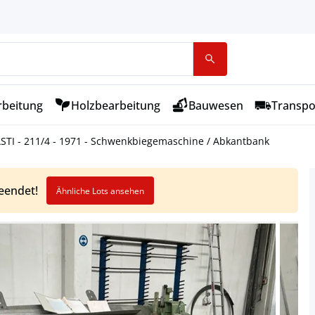
rbeitung
Holzbearbeitung
Bauwesen
Transpo
STI - 211/4 - 1971 - Schwenkbiegemaschine / Abkantbank
beendet!
Ähnliche Lots ansehen