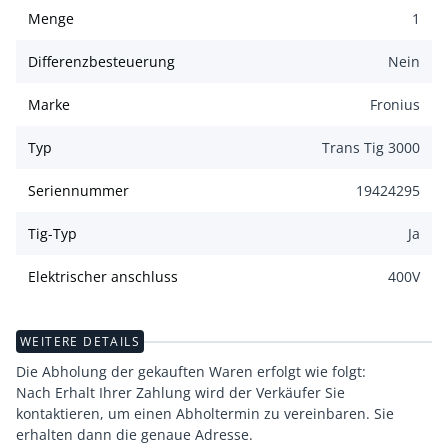
Menge
1
Differenzbesteuerung
Nein
Marke
Fronius
Typ
Trans Tig 3000
Seriennummer
19424295
Tig-Typ
Ja
Elektrischer anschluss
400
V
WEITERE DETAILS
Die Abholung der gekauften Waren erfolgt wie folgt:
Nach Erhalt Ihrer Zahlung wird der Verkäufer Sie
kontaktieren, um einen Abholtermin zu vereinbaren. Sie
erhalten dann die genaue Adresse.