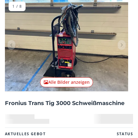
1
/
8
Vorheriger Artikel
Nächster
Alle Bilder anzeigen
Fronius Trans Tig 3000 Schweißmaschine
AKTUELLES GEBOT
STATUS