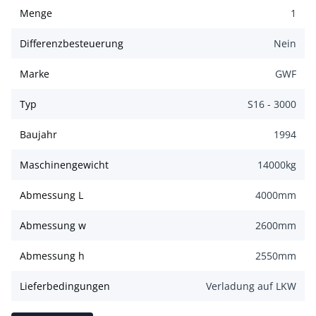
Menge
1
Differenzbesteuerung
Nein
Marke
GWF
Typ
S16 - 3000
Baujahr
1994
Maschinengewicht
14000
kg
Abmessung L
4000
mm
Abmessung w
2600
mm
Abmessung h
2550
mm
Lieferbedingungen
Verladung auf LKW