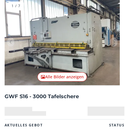
1
/
7
Vorheriger Artikel
Nächster
Alle Bilder anzeigen
GWF S16 - 3000 Tafelschere
AKTUELLES GEBOT
STATUS