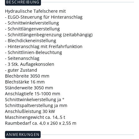
BESCHREIBUNG
Hydraulische Tafelschere mit
- ELGO-Steuerung für Hinteranschlag
- Schnittwinkelverstellung
- Schnittlängenverstellung
- Schnittlängenbegrenzung (zeitabhängig)
- Blechdickeneinstellung
- Hinteranschlag mit Freifahrfunktion
- Schnittlinien-Beleuchtung
- Seitenanschlag
- 3 Stk. Auflagekonsolen
- guter Zustand
Blechbreite 3050 mm
Blechstärke 16 mm
Ständerweite 3050 mm
Anschlagtiefe 15-1000 mm
Schnittwinkelverstellung ja °
Schnittspaltverstellung ja mm
Anschlußleistung 30 kW
Maschinengewicht ca. 14,.5 t
Raumbedarf ca. 4,0 x 260 x 2,55 m
ANMERKUNGEN