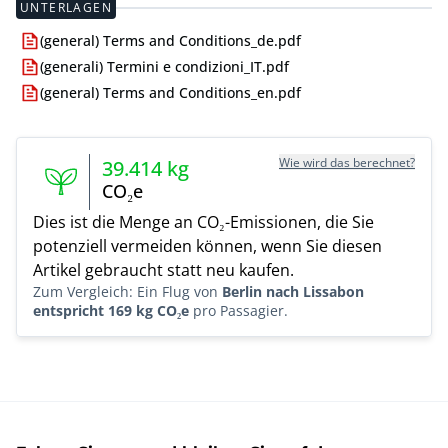
UNTERLAGEN
(general) Terms and Conditions_de.pdf
(generali) Termini e condizioni_IT.pdf
(general) Terms and Conditions_en.pdf
Wie wird das berechnet?
39.414
kg
CO₂e
Dies ist die Menge an CO₂-Emissionen, die Sie
potenziell vermeiden können, wenn Sie diesen
Artikel gebraucht statt neu kaufen.
Zum Vergleich: Ein Flug von
Berlin nach Lissabon
entspricht 169 kg CO₂e
pro Passagier.