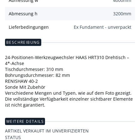
Abmessung w
4000
mm
Abmessung h
3200
mm
Lieferbedingungen
Ex Fundament - unverpackt
BESCHREIBUNG
24-Positionen-Werkzeugwechsler HAAS HRT310 Drehtisch –
4*-Achse
Tischdurchmesser: 310 mm
Bohrungsdurchmesser: 82 mm
RENISHAW 40-2
Sonde Mit Zubehör
Verschiedene Mengen und Typen, wie auf dem Foto gezeigt.
Die vollständige Verfügbarkeit einzelner sichtbarer Elemente
ist nicht garantiert.
WEITERE DETAILS
ARTIKEL VERKAUFT IM UNVERIFIZIERTEN
STATUS