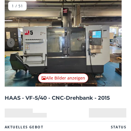
vieles mehr!
1
/
51
Vorheriger Artikel
Nächster
Alle Bilder anzeigen
HAAS - VF-5/40 - CNC-Drehbank - 2015
AKTUELLES GEBOT
STATUS