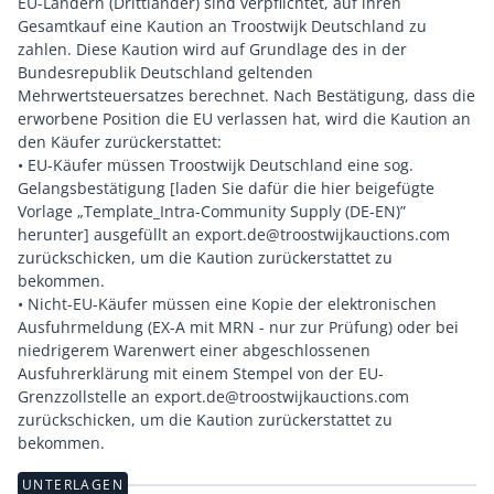
EU-Ländern (Drittländer) sind verpflichtet, auf ihren
Gesamtkauf eine Kaution an Troostwijk Deutschland zu
zahlen. Diese Kaution wird auf Grundlage des in der
Bundesrepublik Deutschland geltenden
Mehrwertsteuersatzes berechnet. Nach Bestätigung, dass die
erworbene Position die EU verlassen hat, wird die Kaution an
den Käufer zurückerstattet:
• EU-Käufer müssen Troostwijk Deutschland eine sog.
Gelangsbestätigung [laden Sie dafür die hier beigefügte
Vorlage „Template_Intra-Community Supply (DE-EN)”
herunter] ausgefüllt an export.de@troostwijkauctions.com
zurückschicken, um die Kaution zurückerstattet zu
bekommen.
• Nicht-EU-Käufer müssen eine Kopie der elektronischen
Ausfuhrmeldung (EX-A mit MRN - nur zur Prüfung) oder bei
niedrigerem Warenwert einer abgeschlossenen
Ausfuhrerklärung mit einem Stempel von der EU-
Grenzzollstelle an export.de@troostwijkauctions.com
zurückschicken, um die Kaution zurückerstattet zu
UNTERLAGEN