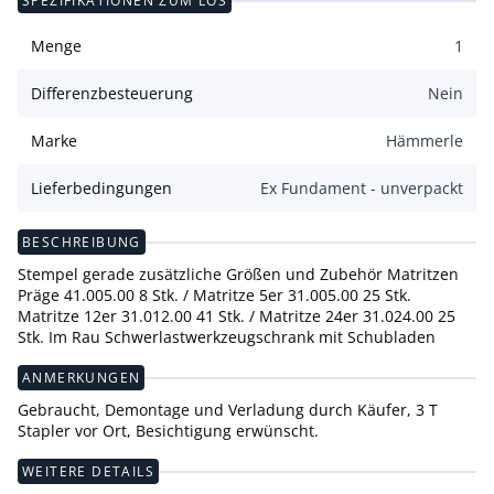
SPEZIFIKATIONEN ZUM LOS
Menge
1
Differenzbesteuerung
Nein
Marke
Hämmerle
Lieferbedingungen
Ex Fundament - unverpackt
BESCHREIBUNG
Stempel gerade zusätzliche Größen und Zubehör Matritzen
Präge 41.005.00 8 Stk. / Matritze 5er 31.005.00 25 Stk.
Matritze 12er 31.012.00 41 Stk. / Matritze 24er 31.024.00 25
Stk. Im Rau Schwerlastwerkzeugschrank mit Schubladen
ANMERKUNGEN
Gebraucht, Demontage und Verladung durch Käufer, 3 T
Stapler vor Ort, Besichtigung erwünscht.
WEITERE DETAILS