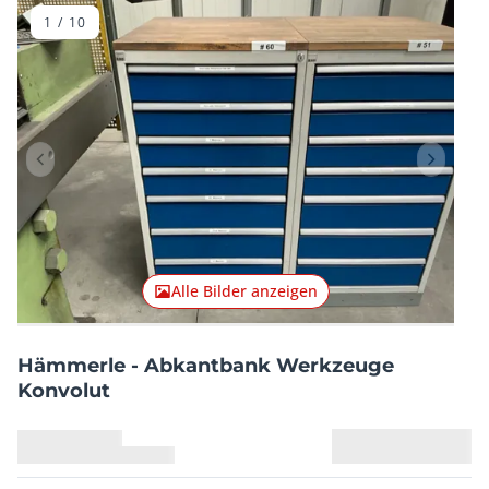
1
/
10
Vorheriger Artikel
Nächster
Alle Bilder anzeigen
Hämmerle - Abkantbank Werkzeuge
Konvolut