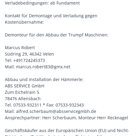
Verladebedingungen: ab Fundament
Kontakt für Demontage und Verladung gegen
Kostenübernahme:
Demonteur für den Abbau der Trumpf Maschinen:
Marcus Robert
Südring 29, 46342 Velen
Tel: +491724245373
Mail: marcus.robert83@gmx.net
Abbau und Installation der Hämmerle:
ABS SERVICE GmbH
Zum Eichelrain 5
78476 Allensbach
Tel. 07533-932311 * Fax: 07533-932343
Mail: alfred.scherbaum@absservicegmbh.de
Ansprechpartner: Herr Scherbaum, Monteur Herr Recknagel
Geschäftskäufer aus der Europäischen Union (EU) und Nicht-