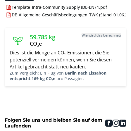
Template_Intra-Community Supply (DE-EN) 1.pdf
DE_Allgemeine Geschäftsbedingungen_TWK (Stand_01.06.24)
Wie wird das berechnet?
59.785
kg
CO₂e
Dies ist die Menge an CO₂-Emissionen, die Sie
potenziell vermeiden können, wenn Sie diesen
Artikel gebraucht statt neu kaufen.
Zum Vergleich: Ein Flug von
Berlin nach Lissabon
entspricht 169 kg CO₂e
pro Passagier.
Folgen Sie uns und bleiben Sie auf dem
faceboo
inst
li
Laufenden