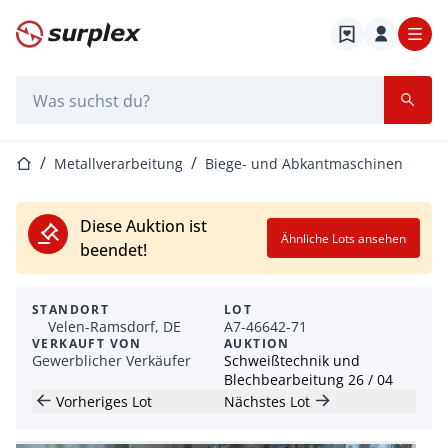
Startseite
Suchleiste
Startseite
Metallverarbeitung
Biege- und Abkantmaschinen
Diese Auktion ist
Ähnliche Lots ansehen
beendet!
STANDORT
LOT
Velen-Ramsdorf, DE
A7-46642-71
VERKAUFT VON
AUKTION
Gewerblicher Verkäufer
Schweißtechnik und
Blechbearbeitung 26 / 04
Vorheriges Lot
Nächstes Lot