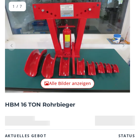
1
/
7
Vorheriger Artikel
Nächster
Alle Bilder anzeigen
HBM 16 TON Rohrbieger
AKTUELLES GEBOT
STATUS