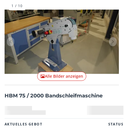
1
/
10
Vorheriger Artikel
Nächster
Alle Bilder anzeigen
HBM 75 / 2000 Bandschleifmaschine
AKTUELLES GEBOT
STATUS