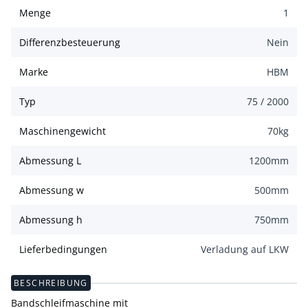
Menge
1
Differenzbesteuerung
Nein
Marke
HBM
Typ
75 / 2000
Maschinengewicht
70
kg
Abmessung L
1200
mm
Abmessung w
500
mm
Abmessung h
750
mm
Lieferbedingungen
Verladung auf LKW
BESCHREIBUNG
Bandschleifmaschine mit