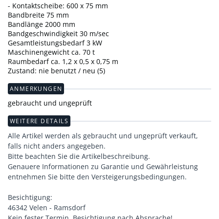
- Kontaktscheibe: 600 x 75 mm
Bandbreite 75 mm
Bandlänge 2000 mm
Bandgeschwindigkeit 30 m/sec
Gesamtleistungsbedarf 3 kW
Maschinengewicht ca. 70 t
Raumbedarf ca. 1,2 x 0,5 x 0,75 m
Zustand: nie benutzt / neu (5)
ANMERKUNGEN
gebraucht und ungeprüft
WEITERE DETAILS
Alle Artikel werden als gebraucht und ungeprüft verkauft,
falls nicht anders angegeben.
Bitte beachten Sie die Artikelbeschreibung.
Genauere Informationen zu Garantie und Gewährleistung
entnehmen Sie bitte den Versteigerungsbedingungen.
Besichtigung:
46342 Velen - Ramsdorf
Kein fester Termin. Besichtigung nach Absprache!