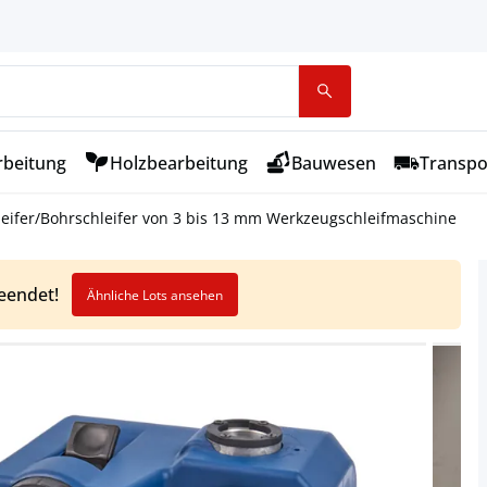
rbeitung
Holzbearbeitung
Bauwesen
Transpo
eifer/Bohrschleifer von 3 bis 13 mm Werkzeugschleifmaschine
beendet!
Ähnliche Lots ansehen