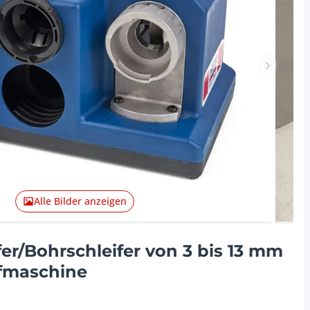
Nächster 
Alle Bilder anzeigen
er/Bohrschleifer von 3 bis 13 mm
fmaschine