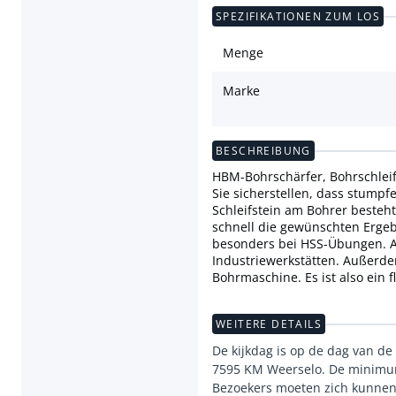
SPEZIFIKATIONEN ZUM LOS
Menge
Marke
BESCHREIBUNG
HBM-Bohrschärfer, Bohrschleif
Sie sicherstellen, dass stumpf
Schleifstein am Bohrer besteh
schnell die gewünschten Ergeb
besonders bei HSS-Übungen. Auf
Industriewerkstätten. Außerdem
Bohrmaschine. Es ist also ein 
WEITERE DETAILS
De kijkdag is op de dag van de 
7595 KM Weerselo. De minimuml
Bezoekers moeten zich kunnen 