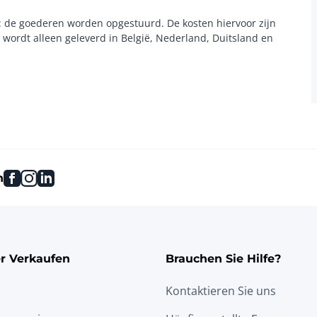
ng: de goederen worden opgestuurd. De kosten hiervoor zijn
 wordt alleen geleverd in België, Nederland, Duitsland en
facebook
instagram
linkedin
n
r Verkaufen
Brauchen Sie Hilfe?
Kontaktieren Sie uns