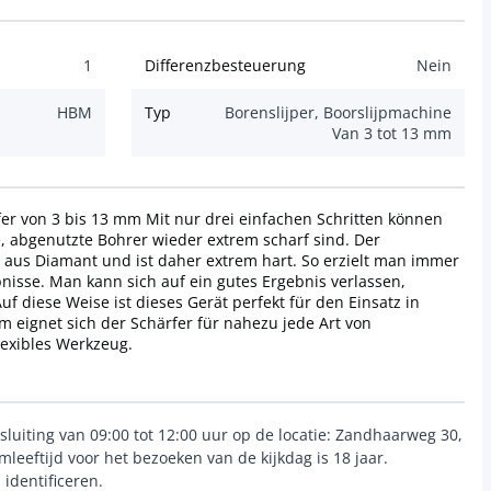
1
Differenzbesteuerung
Nein
HBM
Typ
Borenslijper, Boorslijpmachine
Van 3 tot 13 mm
er von 3 bis 13 mm Mit nur drei einfachen Schritten können
e, abgenutzte Bohrer wieder extrem scharf sind. Der
t aus Diamant und ist daher extrem hart. So erzielt man immer
nisse. Man kann sich auf ein gutes Ergebnis verlassen,
 diese Weise ist dieses Gerät perfekt für den Einsatz in
 eignet sich der Schärfer für nahezu jede Art von
flexibles Werkzeug.
sluiting van 09:00 tot 12:00 uur op de locatie: Zandhaarweg 30,
eeftijd voor het bezoeken van de kijkdag is 18 jaar.
identificeren.