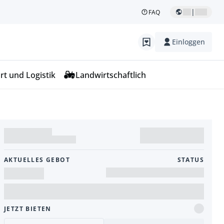
|
FAQ
Einloggen
rt und Logistik
Landwirtschaftlich
AKTUELLES GEBOT
STATUS
JETZT BIETEN