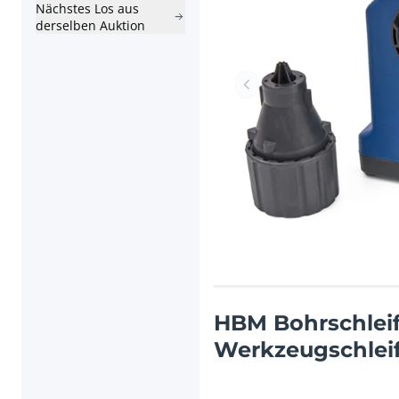
Nächstes Los aus
derselben Auktion
Vorheriger Artikel
HBM Bohrschleif
Werkzeugschlei