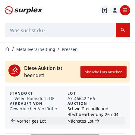
Startseite
Suchleiste
Startseite
Metallverarbeitung
Pressen
Diese Auktion ist
Ähnliche Lots ansehen
beendet!
STANDORT
LOT
Velen-Ramsdorf, DE
A7-46642-166
VERKAUFT VON
AUKTION
Gewerblicher Verkäufer
Schweißtechnik und
Blechbearbeitung 26 / 04
Vorheriges Lot
Nächstes Lot