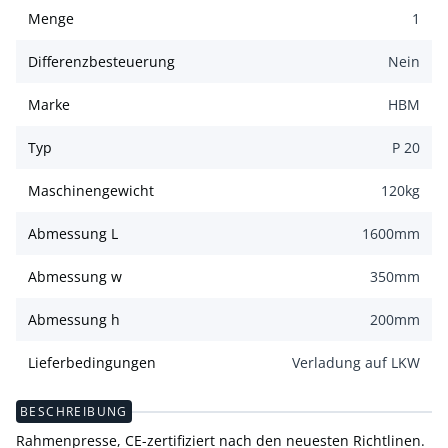
Menge
1
Differenzbesteuerung
Nein
Marke
HBM
Typ
P 20
Maschinengewicht
120
kg
Abmessung L
1600
mm
Abmessung w
350
mm
Abmessung h
200
mm
Lieferbedingungen
Verladung auf LKW
BESCHREIBUNG
Rahmenpresse, CE-zertifiziert nach den neuesten Richtlinen.