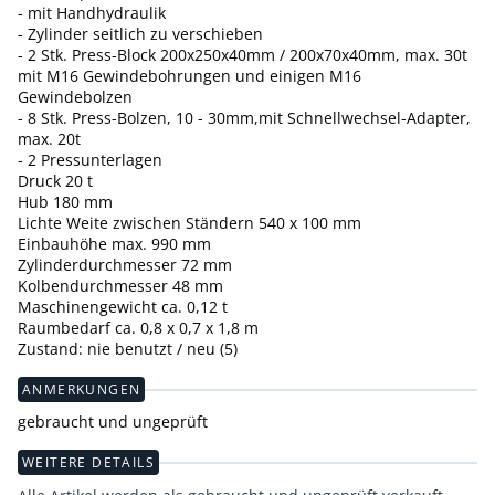
- mit Handhydraulik
- Zylinder seitlich zu verschieben
- 2 Stk. Press-Block 200x250x40mm / 200x70x40mm, max. 30t
mit M16 Gewindebohrungen und einigen M16
Gewindebolzen
- 8 Stk. Press-Bolzen, 10 - 30mm,mit Schnellwechsel-Adapter,
max. 20t
- 2 Pressunterlagen
Druck 20 t
Hub 180 mm
Lichte Weite zwischen Ständern 540 x 100 mm
Einbauhöhe max. 990 mm
Zylinderdurchmesser 72 mm
Kolbendurchmesser 48 mm
Maschinengewicht ca. 0,12 t
Raumbedarf ca. 0,8 x 0,7 x 1,8 m
Zustand: nie benutzt / neu (5)
ANMERKUNGEN
gebraucht und ungeprüft
WEITERE DETAILS