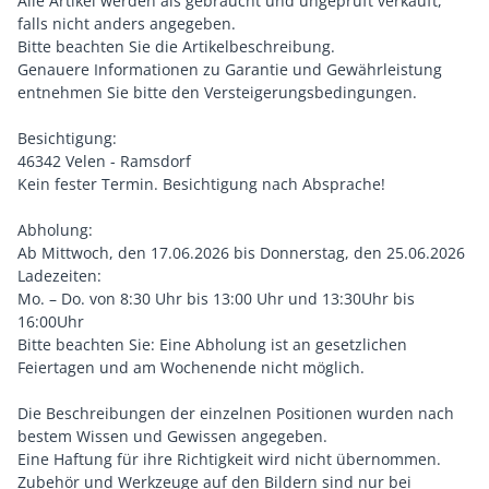
Alle Artikel werden als gebraucht und ungeprüft verkauft,
falls nicht anders angegeben.
Bitte beachten Sie die Artikelbeschreibung.
Genauere Informationen zu Garantie und Gewährleistung
entnehmen Sie bitte den Versteigerungsbedingungen.
Besichtigung:
46342 Velen - Ramsdorf
Kein fester Termin. Besichtigung nach Absprache!
Abholung:
Ab Mittwoch, den 17.06.2026 bis Donnerstag, den 25.06.2026
Ladezeiten:
Mo. – Do. von 8:30 Uhr bis 13:00 Uhr und 13:30Uhr bis
16:00Uhr
Bitte beachten Sie: Eine Abholung ist an gesetzlichen
Feiertagen und am Wochenende nicht möglich.
Die Beschreibungen der einzelnen Positionen wurden nach
bestem Wissen und Gewissen angegeben.
Eine Haftung für ihre Richtigkeit wird nicht übernommen.
Zubehör und Werkzeuge auf den Bildern sind nur bei