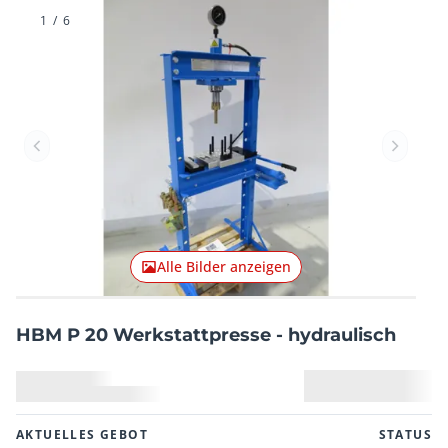
1
/
6
Vorheriger Artikel
Nächster
Alle Bilder anzeigen
HBM P 20 Werkstattpresse - hydraulisch
AKTUELLES GEBOT
STATUS