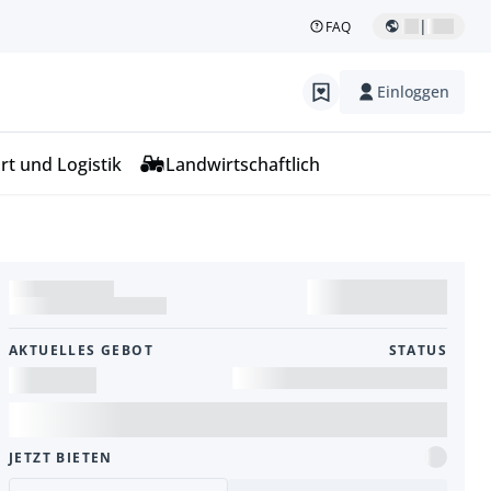
|
FAQ
Einloggen
rt und Logistik
Landwirtschaftlich
AKTUELLES GEBOT
STATUS
JETZT BIETEN