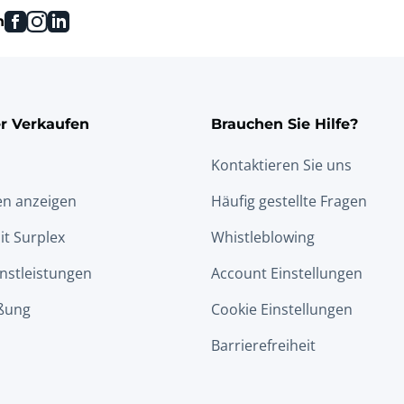
facebook
instagram
linkedin
n
r Verkaufen
Brauchen Sie Hilfe?
Kontaktieren Sie uns
en anzeigen
Häufig gestellte Fragen
it Surplex
Whistleblowing
nstleistungen
Account Einstellungen
ßung
Cookie Einstellungen
Barrierefreiheit