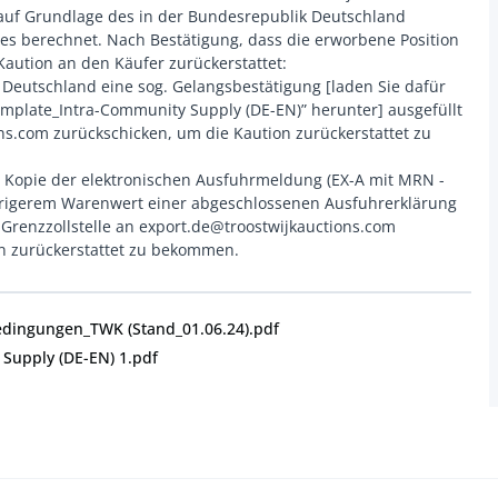
 auf Grundlage des in der Bundesrepublik Deutschland
s berechnet. Nach Bestätigung, dass die erworbene Position
 Kaution an den Käufer zurückerstattet:
 Deutschland eine sog. Gelangsbestätigung [laden Sie dafür
emplate_Intra-Community Supply (DE-EN)” herunter] ausgefüllt
ns.com zurückschicken, um die Kaution zurückerstattet zu
 Kopie der elektronischen Ausfuhrmeldung (EX-A mit MRN -
edrigerem Warenwert einer abgeschlossenen Ausfuhrerklärung
Grenzzollstelle an export.de@troostwijkauctions.com
edingungen_TWK (Stand_01.06.24).pdf
Supply (DE-EN) 1.pdf