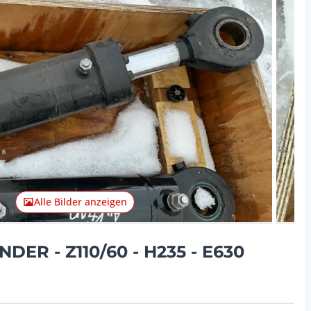
Nächster 
Alle Bilder anzeigen
ER - Z110/60 - H235 - E630