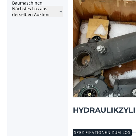
Baumaschinen
Nächstes Los aus
derselben Auktion
Vorheriger Artikel
HYDRAULIKZYLIND
SPEZIFIKATIONEN ZUM LOS