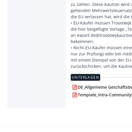
zu zahlen. Diese Kaution wird
geltenden Mehrwertsteuersatze
die EU verlassen hat, wird die
• EU-Käufer müssen Troostwijk
die hier beigefügte Vorlage „T
an export.de@troostwijkauctio
bekommen.
• Nicht-EU-Käufer müssen eine
nur zur Prüfung) oder bei ni
mit einem Stempel von der EU-
UNTERLAGEN
DE_Allgemeine Geschäftsb
Template_Intra-Community 