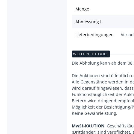
Menge
Abmessung L
Lieferbedingungen
Verla
WEITERE DETAILS
Die Abholung kann ab dem 08.
Die Auktionen sind öffentlich un
Alle Gegenstände werden in de
wird darauf hingewiesen, das
Funktionstauglichkeit der Auk
Bietern wird dringend empfoh
Möglichkeit der Besichtigung
Keine Gewährleistung.
MwSt-KAUTION
: Geschäftskä
(Drittländer) sind verpflichte