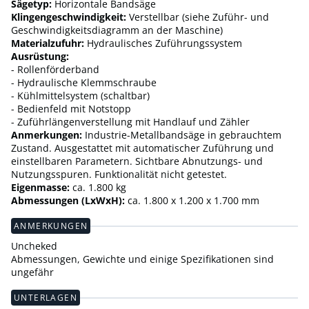
Sägetyp:
Horizontale Bandsäge
Klingengeschwindigkeit:
Verstellbar (siehe Zuführ- und
Geschwindigkeitsdiagramm an der Maschine)
Materialzufuhr:
Hydraulisches Zuführungssystem
Ausrüstung:
- Rollenförderband
- Hydraulische Klemmschraube
- Kühlmittelsystem (schaltbar)
- Bedienfeld mit Notstopp
- Zuführlängenverstellung mit Handlauf und Zähler
Anmerkungen:
Industrie-Metallbandsäge in gebrauchtem
Zustand. Ausgestattet mit automatischer Zuführung und
einstellbaren Parametern. Sichtbare Abnutzungs- und
Nutzungsspuren. Funktionalität nicht getestet.
Eigenmasse:
ca. 1.800 kg
Abmessungen (LxWxH):
ca. 1.800 x 1.200 x 1.700 mm
ANMERKUNGEN
Uncheked
Abmessungen, Gewichte und einige Spezifikationen sind
ungefähr
UNTERLAGEN