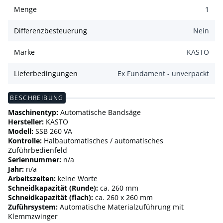
Menge
1
Differenzbesteuerung
Nein
Marke
KASTO
Lieferbedingungen
Ex Fundament - unverpackt
BESCHREIBUNG
Maschinentyp:
Automatische Bandsäge
Hersteller:
KASTO
Modell:
SSB 260 VA
Kontrolle:
Halbautomatisches / automatisches
Zuführbedienfeld
Seriennummer:
n/a
Jahr:
n/a
Arbeitszeiten:
keine Worte
Schneidkapazität (Runde):
ca. 260 mm
Schneidkapazität (flach):
ca. 260 x 260 mm
Zuführsystem:
Automatische Materialzuführung mit
Klemmzwinger