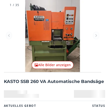
1
/
35
Vorheriger Artikel
Nächster
Alle Bilder anzeigen
KASTO SSB 260 VA Automatische Bandsäge
AKTUELLES GEBOT
STATUS