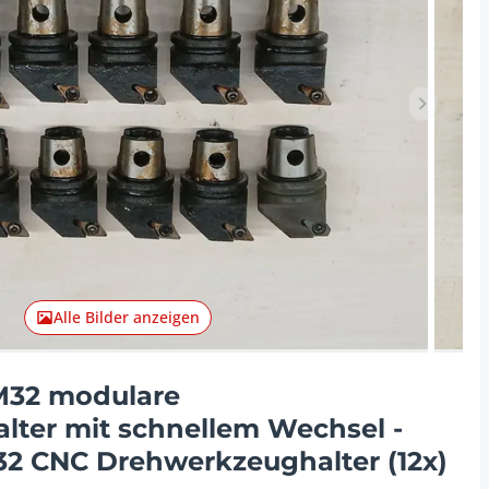
Nächster 
Alle Bilder anzeigen
M32 modulare
ter mit schnellem Wechsel -
2 CNC Drehwerkzeughalter (12x)