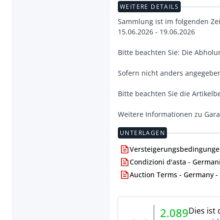
WEITERE DETAILS
Sammlung ist im folgenden Ze
15.06.2026 - 19.06.2026
Bitte beachten Sie: Die Abhol
Sofern nicht anders angegeben,
Bitte beachten Sie die Artikel
Weitere Informationen zu Gara
UNTERLAGEN
Versteigerungsbedingungen 
Condizioni d'asta - Germania
Auction Terms - Germany - E
Dies ist
2.089