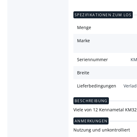
SPEZIFIKATIONEN ZUM LOS
Menge
Marke
Seriennummer
KM
Breite
Lieferbedingungen
Verla
BESCHREIBUNG
Viele von 12 Kennametal KM32
ANMERKUNGEN
Nutzung und unkontrolliert