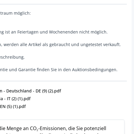
itraum möglich:
ung ist an Feiertagen und Wochenenden nicht möglich.
 werden alle Artikel als gebraucht und ungetestet verkauft.
beschreibung.
ntie und Garantie finden Sie in den Auktionsbedingungen.
- Deutschland - DE (9) (2).pdf
 - IT (2) (1).pdf
N (5) (1).pdf
 die Menge an CO₂-Emissionen, die Sie potenziell