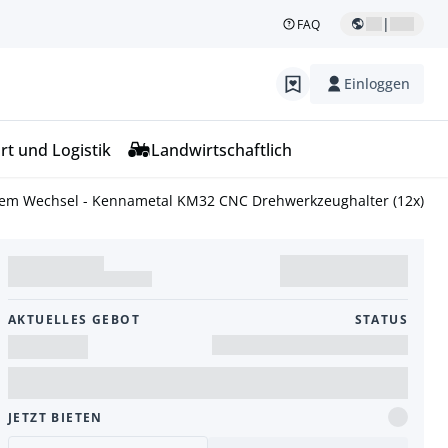
|
FAQ
Einloggen
rt und Logistik
Landwirtschaftlich
lem Wechsel - Kennametal KM32 CNC Drehwerkzeughalter (12x)
AKTUELLES GEBOT
STATUS
JETZT BIETEN