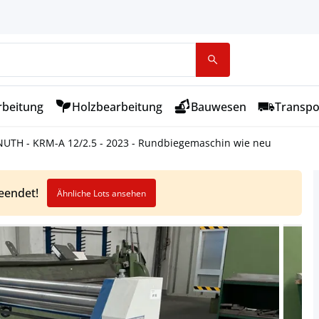
rbeitung
Holzbearbeitung
Bauwesen
Transpo
UTH - KRM-A 12/2.5 - 2023 - Rundbiegemaschin wie neu
beendet!
Ähnliche Lots ansehen