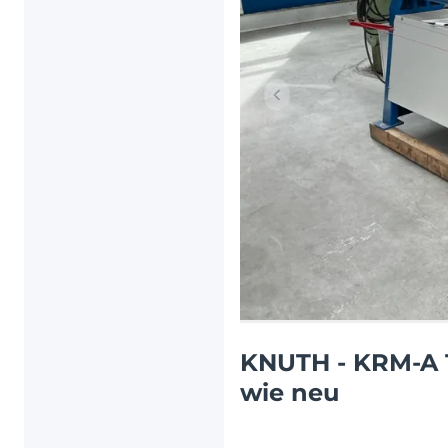
Vorheriger Artikel
KNUTH - KRM-A 1
wie neu