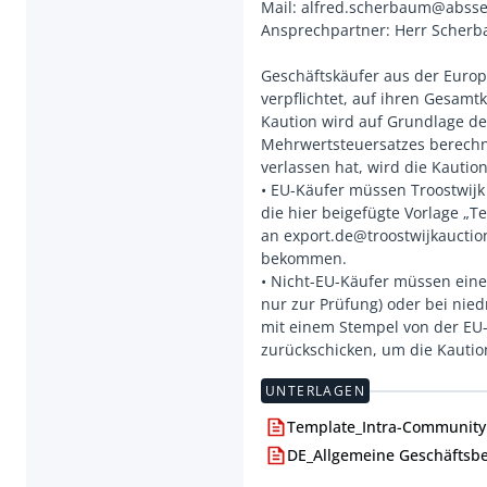
Mail: alfred.scherbaum@abss
Ansprechpartner: Herr Scherb
Geschäftskäufer aus der Europ
verpflichtet, auf ihren Gesamt
Kaution wird auf Grundlage d
Mehrwertsteuersatzes berechne
verlassen hat, wird die Kautio
• EU-Käufer müssen Troostwijk
die hier beigefügte Vorlage „T
an export.de@troostwijkauctio
bekommen.
• Nicht-EU-Käufer müssen eine
nur zur Prüfung) oder bei ni
mit einem Stempel von der EU-
UNTERLAGEN
Template_Intra-Community 
DE_Allgemeine Geschäftsb