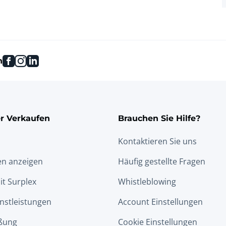
facebook
instagram
linkedin
n
r Verkaufen
Brauchen Sie Hilfe?
Kontaktieren Sie uns
en anzeigen
Häufig gestellte Fragen
it Surplex
Whistleblowing
nstleistungen
Account Einstellungen
ßung
Cookie Einstellungen