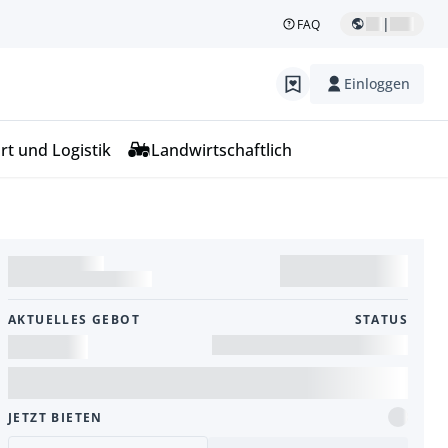
|
FAQ
Einloggen
rt und Logistik
Landwirtschaftlich
AKTUELLES GEBOT
STATUS
JETZT BIETEN