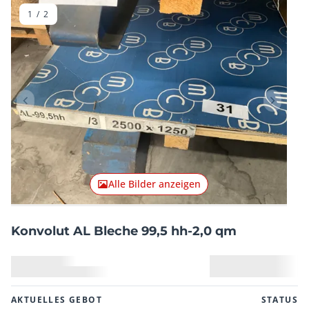
1
/
2
Vorheriger Artikel
Nächster
Alle Bilder anzeigen
Konvolut AL Bleche 99,5 hh-2,0 qm
AKTUELLES GEBOT
STATUS