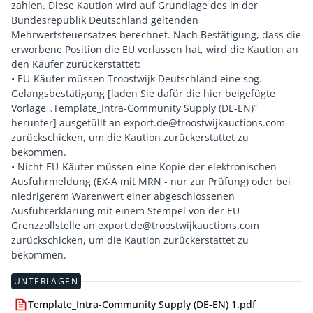
zahlen. Diese Kaution wird auf Grundlage des in der
Bundesrepublik Deutschland geltenden
Mehrwertsteuersatzes berechnet. Nach Bestätigung, dass die
erworbene Position die EU verlassen hat, wird die Kaution an
den Käufer zurückerstattet:
• EU-Käufer müssen Troostwijk Deutschland eine sog.
Gelangsbestätigung [laden Sie dafür die hier beigefügte
Vorlage „Template_Intra-Community Supply (DE-EN)”
herunter] ausgefüllt an export.de@troostwijkauctions.com
zurückschicken, um die Kaution zurückerstattet zu
bekommen.
• Nicht-EU-Käufer müssen eine Kopie der elektronischen
Ausfuhrmeldung (EX-A mit MRN - nur zur Prüfung) oder bei
niedrigerem Warenwert einer abgeschlossenen
Ausfuhrerklärung mit einem Stempel von der EU-
Grenzzollstelle an export.de@troostwijkauctions.com
zurückschicken, um die Kaution zurückerstattet zu
UNTERLAGEN
Template_Intra-Community Supply (DE-EN) 1.pdf