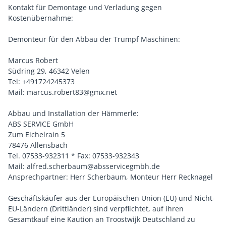
Kontakt für Demontage und Verladung gegen
Kostenübernahme:
Demonteur für den Abbau der Trumpf Maschinen:
Marcus Robert
Südring 29, 46342 Velen
Tel: +491724245373
Mail: marcus.robert83@gmx.net
Abbau und Installation der Hämmerle:
ABS SERVICE GmbH
Zum Eichelrain 5
78476 Allensbach
Tel. 07533-932311 * Fax: 07533-932343
Mail: alfred.scherbaum@absservicegmbh.de
Ansprechpartner: Herr Scherbaum, Monteur Herr Recknagel
Geschäftskäufer aus der Europäischen Union (EU) und Nicht-
EU-Ländern (Drittländer) sind verpflichtet, auf ihren
Gesamtkauf eine Kaution an Troostwijk Deutschland zu