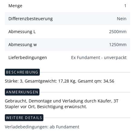
Menge
1
Differenzbesteuerung
Nein
Abmessung L
2500
mm
Abmessung w
1250
mm
Lieferbedingungen
Ex Fundament - unverpackt
BESCHREIBUNG
Stärke: 3, Gesamtgewicht: 17,28 Kg, Gesamt qm: 34,56
ANMERKUNGEN
Gebraucht, Demontage und Verladung durch Käufer, 3T
Stapler vor Ort, Besichtigung erwünscht.
WEITERE DETAILS
Verladebedingungen: ab Fundament