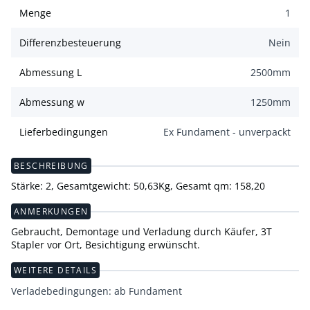
Menge
1
Differenzbesteuerung
Nein
Abmessung L
2500
mm
Abmessung w
1250
mm
Lieferbedingungen
Ex Fundament - unverpackt
BESCHREIBUNG
Stärke: 2, Gesamtgewicht: 50,63Kg, Gesamt qm: 158,20
ANMERKUNGEN
Gebraucht, Demontage und Verladung durch Käufer, 3T
Stapler vor Ort, Besichtigung erwünscht.
WEITERE DETAILS
Verladebedingungen: ab Fundament