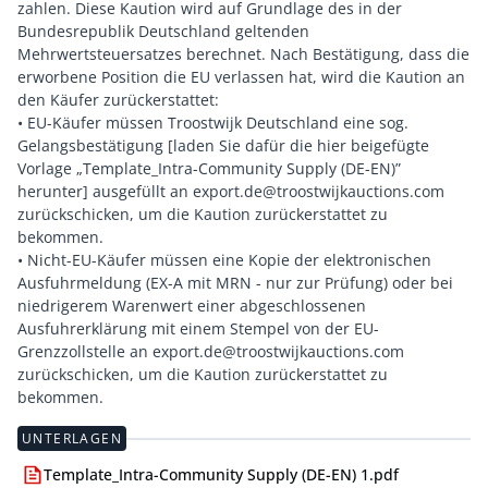
zahlen. Diese Kaution wird auf Grundlage des in der
Bundesrepublik Deutschland geltenden
Mehrwertsteuersatzes berechnet. Nach Bestätigung, dass die
erworbene Position die EU verlassen hat, wird die Kaution an
den Käufer zurückerstattet:
• EU-Käufer müssen Troostwijk Deutschland eine sog.
Gelangsbestätigung [laden Sie dafür die hier beigefügte
Vorlage „Template_Intra-Community Supply (DE-EN)”
herunter] ausgefüllt an export.de@troostwijkauctions.com
zurückschicken, um die Kaution zurückerstattet zu
bekommen.
• Nicht-EU-Käufer müssen eine Kopie der elektronischen
Ausfuhrmeldung (EX-A mit MRN - nur zur Prüfung) oder bei
niedrigerem Warenwert einer abgeschlossenen
Ausfuhrerklärung mit einem Stempel von der EU-
Grenzzollstelle an export.de@troostwijkauctions.com
zurückschicken, um die Kaution zurückerstattet zu
UNTERLAGEN
Template_Intra-Community Supply (DE-EN) 1.pdf