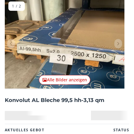
1
/
2
Vorheriger Artikel
Nächster
Alle Bilder anzeigen
Konvolut AL Bleche 99,5 hh-3,13 qm
AKTUELLES GEBOT
STATUS