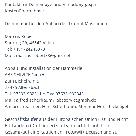
Kontakt für Demontage und Verladung gegen
Kostenübernahme:
Demonteur für den Abbau der Trumpf Maschinen:
Marcus Robert
Südring 29, 46342 Velen
Tel: +491724245373
Mail: marcus.robert83@gmx.net
Abbau und Installation der Hämmerle:
ABS SERVICE GmbH
Zum Eichelrain 5
78476 Allensbach
Tel. 07533-932311 * Fax: 07533-932343
Mail: alfred.scherbaum@absservicegmbh.de
Ansprechpartner: Herr Scherbaum, Monteur Herr Recknagel
Geschäftskäufer aus der Europäischen Union (EU) und Nicht-
EU-Ländern (Drittländer) sind verpflichtet, auf ihren
Gesamtkauf eine Kaution an Troostwijk Deutschland zu