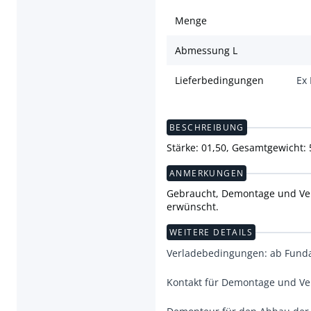
Menge
Abmessung L
Lieferbedingungen
Ex
BESCHREIBUNG
Stärke: 01,50, Gesamtgewicht:
ANMERKUNGEN
Gebraucht, Demontage und Verl
erwünscht.
WEITERE DETAILS
Verladebedingungen: ab Fun
Kontakt für Demontage und V