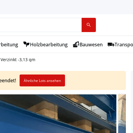
rbeitung
Holzbearbeitung
Bauwesen
Transpo
 Verzinkt -3,13 qm
beendet!
Ähnliche Lots ansehen