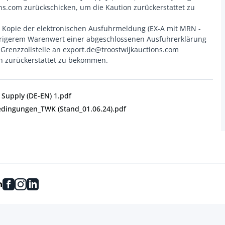
ns.com zurückschicken, um die Kaution zurückerstattet zu
 Kopie der elektronischen Ausfuhrmeldung (EX-A mit MRN -
edrigerem Warenwert einer abgeschlossenen Ausfuhrerklärung
Grenzzollstelle an export.de@troostwijkauctions.com
Supply (DE-EN) 1.pdf
edingungen_TWK (Stand_01.06.24).pdf
facebook
instagram
linkedin
n