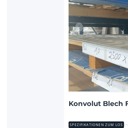
Vorheriger Artikel
Konvolut Blech F
SPEZIFIKATIONEN ZUM LOS