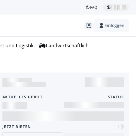
|
FAQ
Einloggen
rt und Logistik
Landwirtschaftlich
AKTUELLES GEBOT
STATUS
JETZT BIETEN