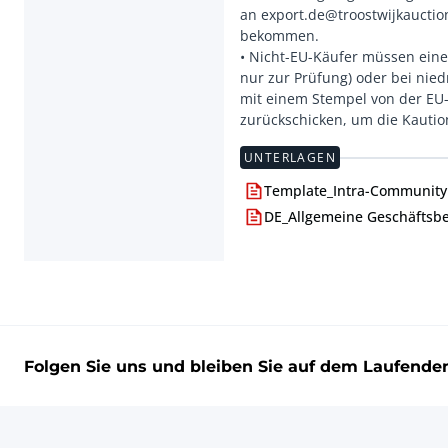
an export.de@troostwijkauctio
bekommen.
• Nicht-EU-Käufer müssen eine
nur zur Prüfung) oder bei ni
mit einem Stempel von der EU-
UNTERLAGEN
Template_Intra-Community 
DE_Allgemeine Geschäftsb
Folgen Sie uns und bleiben Sie auf dem Laufende