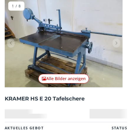
1
/
8
Vorheriger Artikel
Nächster
Alle Bilder anzeigen
KRAMER HS E 20 Tafelschere
AKTUELLES GEBOT
STATUS