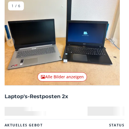
1
/
6
Vorheriger Artikel
Nächster
Alle Bilder anzeigen
Laptop's-Restposten 2x
AKTUELLES GEBOT
STATUS