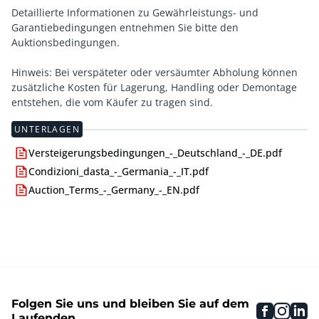
Detaillierte Informationen zu Gewährleistungs- und
Garantiebedingungen entnehmen Sie bitte den
Auktionsbedingungen.
Hinweis: Bei verspäteter oder versäumter Abholung können
zusätzliche Kosten für Lagerung, Handling oder Demontage
entstehen, die vom Käufer zu tragen sind.
UNTERLAGEN
Versteigerungsbedingungen_-_Deutschland_-_DE.pdf
Condizioni_dasta_-_Germania_-_IT.pdf
Auction_Terms_-_Germany_-_EN.pdf
Folgen Sie uns und bleiben Sie auf dem
faceboo
inst
li
Laufenden