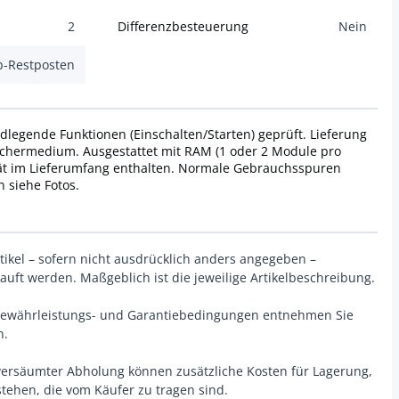
2
Differenzbesteuerung
Nein
p-Restposten
dlegende Funktionen (Einschalten/Starten) geprüft. Lieferung
chermedium. Ausgestattet mit RAM (1 oder 2 Module pro
rät im Lieferumfang enthalten. Normale Gebrauchsspuren
 siehe Fotos.
rtikel – sofern nicht ausdrücklich anders angegeben –
uft werden. Maßgeblich ist die jeweilige Artikelbeschreibung.
u Gewährleistungs- und Garantiebedingungen entnehmen Sie
n.
 versäumter Abholung können zusätzliche Kosten für Lagerung,
ehen, die vom Käufer zu tragen sind.