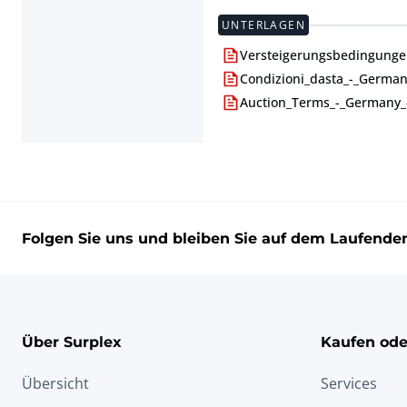
UNTERLAGEN
Versteigerungsbedingunge
Condizioni_dasta_-_Germani
Auction_Terms_-_Germany_
Folgen Sie uns und bleiben Sie auf dem Laufende
Über Surplex
Kaufen ode
Übersicht
Services