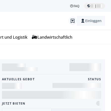
|
FAQ
Einloggen
rt und Logistik
Landwirtschaftlich
AKTUELLES GEBOT
STATUS
JETZT BIETEN