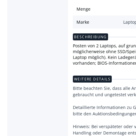
Menge
Marke
Lapto
BESCHREIBUNG
Posten von 2 Laptops, auf grun
möglicherweise ohne SSD/Spei
Laptop möglich). Kein Ladege
vorhanden; BIOS-Informationen
WEITERE DETAILS
Bitte beachten Sie, dass alle A
gebraucht und ungetestet verka
Detaillierte Informationen z
bitte den Auktionsbedingunge
Hinweis: Bei verspäteter oder
Handling oder Demontage entst