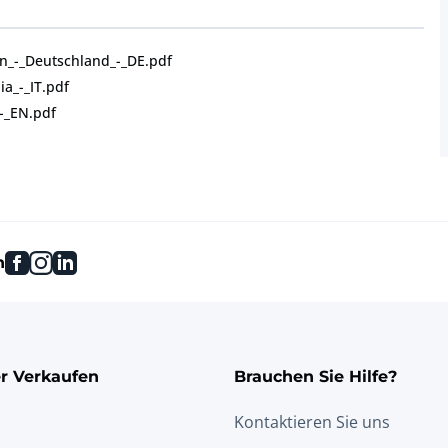
n_-_Deutschland_-_DE.pdf
a_-_IT.pdf
-_EN.pdf
facebook
instagram
linkedin
n
r Verkaufen
Brauchen Sie Hilfe?
Kontaktieren Sie uns