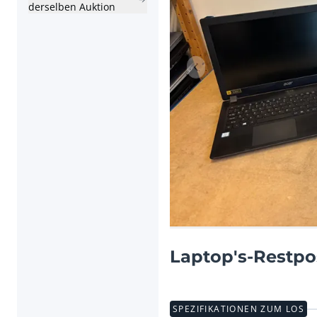
derselben Auktion
Vorheriger Artikel
Laptop's-Restpo
SPEZIFIKATIONEN ZUM LOS