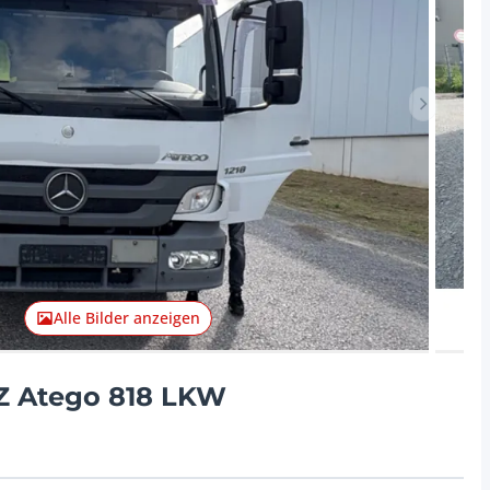
Nächster 
Alle Bilder anzeigen
 Atego 818 LKW