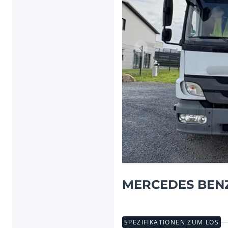
Vorheriger Artikel
MERCEDES BENZ
SPEZIFIKATIONEN ZUM LOS