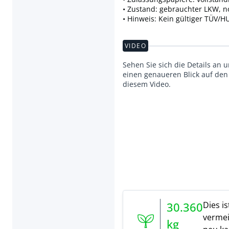
• Zustand: gebrauchter LKW, n
• Hinweis: Kein gültiger TÜV/H
VIDEO
Sehen Sie sich die Details an 
einen genaueren Blick auf den 
diesem Video.
Dies i
30.360
vermei
kg