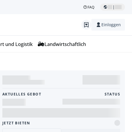
|
FAQ
Einloggen
rt und Logistik
Landwirtschaftlich
AKTUELLES GEBOT
STATUS
JETZT BIETEN