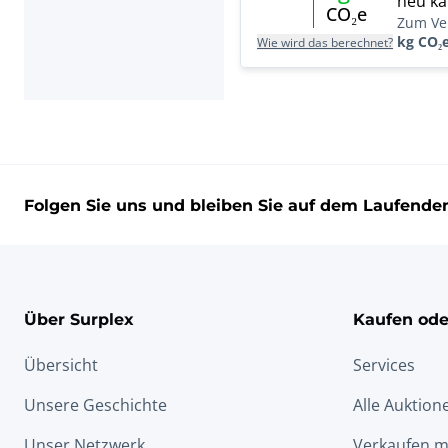
neu ka
CO₂e
Zum Ver
kg CO₂
Wie wird das berechnet?
Folgen Sie uns und bleiben Sie auf dem Laufende
Über Surplex
Kaufen ode
Übersicht
Services
Unsere Geschichte
Alle Auktion
Unser Netzwerk
Verkaufen m