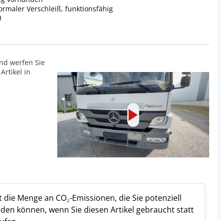
ormaler Verschleiß, funktionsfähig
U
und werfen Sie
Artikel in
st die Menge an CO₂-Emissionen, die Sie potenziell
den können, wenn Sie diesen Artikel gebraucht statt