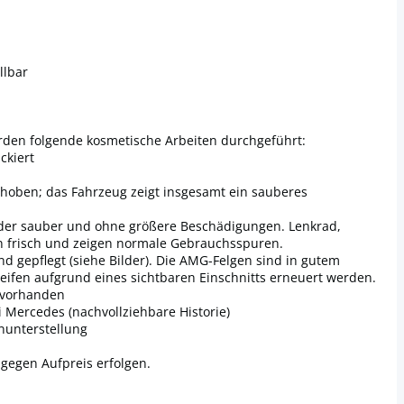
llbar
urden folgende kosmetische Arbeiten durchgeführt:
ckiert
hoben; das Fahrzeug zeigt insgesamt ein sauberes
eder sauber und ohne größere Beschädigungen. Lenkrad,
n frisch und zeigen normale Gebrauchsspuren.
d gepflegt (siehe Bilder). Die AMG-Felgen sind in gutem
 Reifen aufgrund eines sichtbaren Einschnitts erneuert werden.
e vorhanden
ei Mercedes (nachvollziehbare Historie)
nunterstellung
gegen Aufpreis erfolgen.