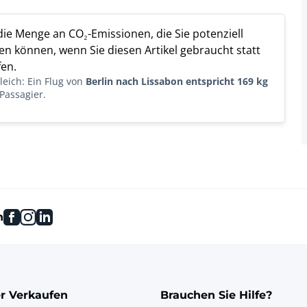
 die Menge an CO₂-Emissionen, die Sie potenziell
n können, wenn Sie diesen Artikel gebraucht statt
en.
eich: Ein Flug von
Berlin nach Lissabon entspricht 169 kg
Passagier.
facebook
instagram
linkedin
n
r Verkaufen
Brauchen Sie Hilfe?