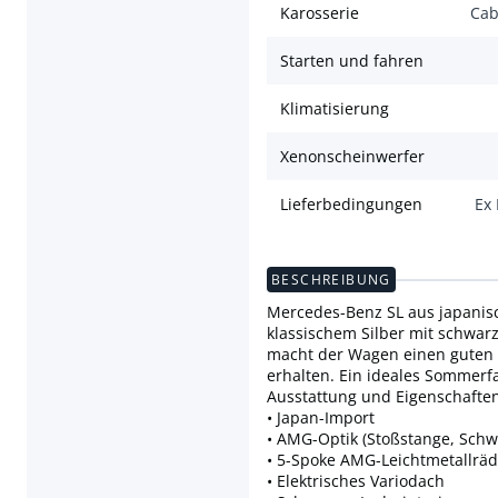
Karosserie
Cab
Starten und fahren
Klimatisierung
Xenonscheinwerfer
Lieferbedingungen
Ex
BESCHREIBUNG
Mercedes-Benz SL aus japanisch
klassischem Silber mit schwar
macht der Wagen einen guten E
erhalten. Ein ideales Sommerf
Ausstattung und Eigenschafte
• Japan-Import
• AMG-Optik (Stoßstange, Schwe
• 5-Spoke AMG-Leichtmetallräd
• Elektrisches Variodach