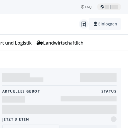
|
FAQ
Einloggen
rt und Logistik
Landwirtschaftlich
AKTUELLES GEBOT
STATUS
JETZT BIETEN