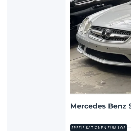
Vorheriger Artikel
Mercedes Benz S
SPEZIFIKATIONEN ZUM LOS