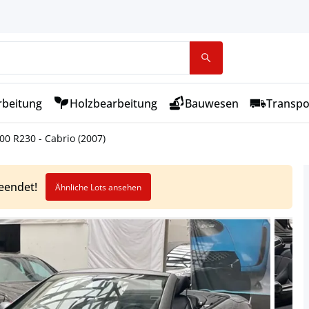
rbeitung
Holzbearbeitung
Bauwesen
Transpo
0 R230 - Cabrio (2007)
beendet!
Ähnliche Lots ansehen