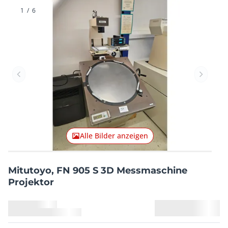
1
/
6
Vorheriger Artikel
Nächster
Alle Bilder anzeigen
Mitutoyo, FN 905 S 3D Messmaschine
Projektor