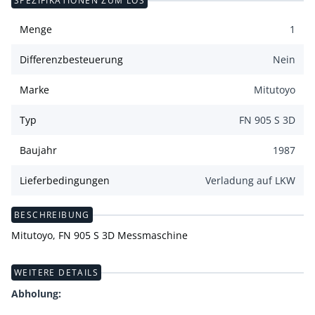
SPEZIFIKATIONEN ZUM LOS
Menge
1
Differenzbesteuerung
Nein
Marke
Mitutoyo
Typ
FN 905 S 3D
Baujahr
1987
Lieferbedingungen
Verladung auf LKW
BESCHREIBUNG
Mitutoyo, FN 905 S 3D Messmaschine
WEITERE DETAILS
Abholung: