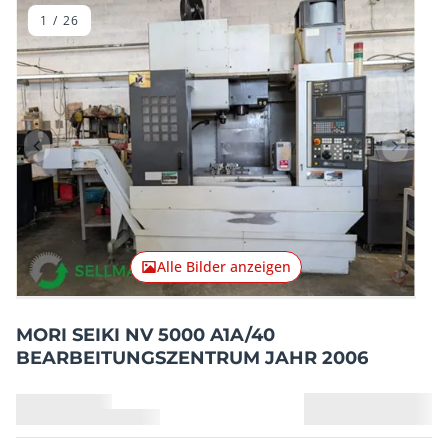
1
/
26
Vorheriger Artikel
Nächster
Alle Bilder anzeigen
MORI SEIKI NV 5000 A1A/40
BEARBEITUNGSZENTRUM JAHR 2006