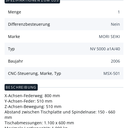
SPEZIFIKATIONEN ZUM LOS
Menge
1
Differenzbesteuerung
Nein
Marke
MORI SEIKI
Typ
NV 5000 a1A/40
Baujahr
2006
CNC-Steuerung, Marke, Typ
MSX-501
BESCHREIBUNG
X-Achsen-Federweg: 800 mm
Y-Achsen-Feder: 510 mm
Z-Achsen-Bewegung: 510 mm
Abstand zwischen Tischplatte und Spindelnase: 150 - 660
mm
Tischabmessungen: 1.100 x 600 mm