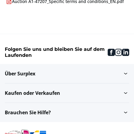
Auction A1-47207_Specific terms and conditions_EN.pdf
Folgen Sie uns und bleiben Sie auf dem
faceboo
inst
li
Laufenden
Über Surplex
Kaufen oder Verkaufen
Brauchen Sie Hilfe?