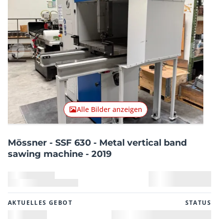
Vorheriger Artikel
Nächster
Alle Bilder anzeigen
Mössner - SSF 630 - Metal vertical band
sawing machine - 2019
AKTUELLES GEBOT
STATUS