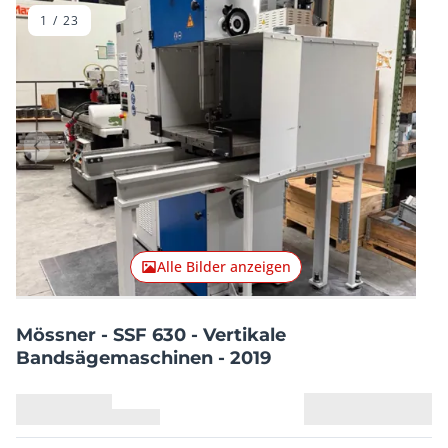
1
/
23
Vorheriger Artikel
Nächster
Alle Bilder anzeigen
Mössner - SSF 630 - Vertikale
Bandsägemaschinen - 2019