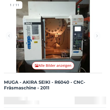
Rumänien
1
/
11
Vorheriger Artikel
Nächster
Alle Bilder anzeigen
MUGA - AKIRA SEIKI - R6040 - CNC-
Fräsmaschine - 2011