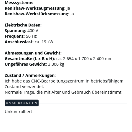
Messsysteme:
Renishaw-Werkzeugmessung
: ja
Renishaw-Werkstücksmessung
: ja
Elektrische Daten:
Spannung:
400 V
Frequenz:
50 Hz
Anschlusslast:
ca. 19 kW
Abmessungen und Gewicht:
Gesamtmaße (L x B x H):
ca. 2.654 x 1.700 x 2.400 mm
Ungefähres Gewicht:
3.300 kg
Zustand / Anmerkungen:
Ich habe das CNC-Bearbeitungszentrum in betriebsfähigem
Zustand verwendet.
Normale Trage, die mit Alter und Gebrauch übereinstimmt.
ANMERKUNGEN
Unkontrolliert