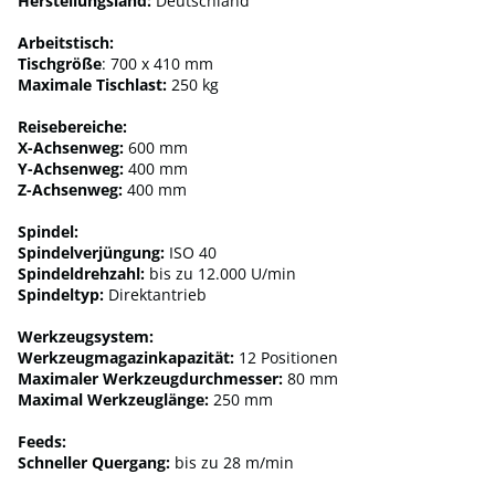
Herstellungsland:
Deutschland
Arbeitstisch:
Tischgröße
: 700 x 410 mm
Maximale Tischlast:
250 kg
Reisebereiche:
X-Achsenweg:
600 mm
Y-Achsenweg:
400 mm
Z-Achsenweg:
400 mm
Spindel:
Spindelverjüngung:
ISO 40
Spindeldrehzahl:
bis zu 12.000 U/min
Spindeltyp:
Direktantrieb
Werkzeugsystem:
Werkzeugmagazinkapazität:
12 Positionen
Maximaler Werkzeugdurchmesser:
80 mm
Maximal Werkzeuglänge:
250 mm
Feeds:
Schneller Quergang:
bis zu 28 m/min