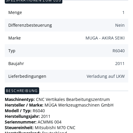
SPEZIFIKATIONEN ZUM LOS
Menge
1
Differenzbesteuerung
Nein
Marke
MUGA - AKIRA SEIKI
Typ
R6040
Baujahr
2011
Lieferbedingungen
Verladung auf LKW
BESCHREIBUNG
Maschinentyp:
CNC Vertikales Bearbeitungszentrum
Hersteller / Marke:
MÜGA Werkzeugmaschinen GmbH
Modell / Typ:
R6040
Herstellungsjahr:
2011
Seriennummer:
ACMM6 004
Steuereinheit:
Mitsubishi M70 CNC