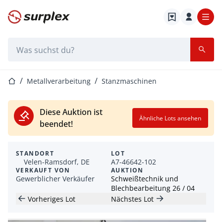
Startseite
Suchleiste
Startseite
Metallverarbeitung
Stanzmaschinen
Diese Auktion ist
Ähnliche Lots ansehen
beendet!
STANDORT
LOT
Velen-Ramsdorf, DE
A7-46642-102
VERKAUFT VON
AUKTION
Gewerblicher Verkäufer
Schweißtechnik und
Blechbearbeitung 26 / 04
Vorheriges Lot
Nächstes Lot