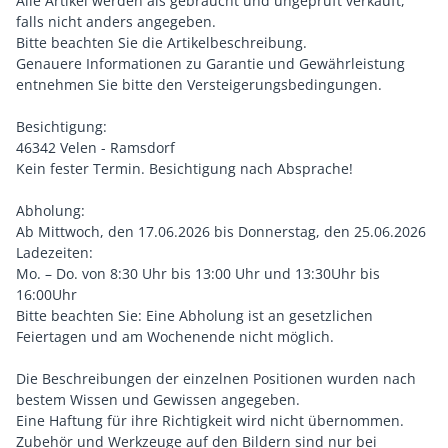
Alle Artikel werden als gebraucht und ungeprüft verkauft,
falls nicht anders angegeben.
Bitte beachten Sie die Artikelbeschreibung.
Genauere Informationen zu Garantie und Gewährleistung
entnehmen Sie bitte den Versteigerungsbedingungen.
Besichtigung:
46342 Velen - Ramsdorf
Kein fester Termin. Besichtigung nach Absprache!
Abholung:
Ab Mittwoch, den 17.06.2026 bis Donnerstag, den 25.06.2026
Ladezeiten:
Mo. – Do. von 8:30 Uhr bis 13:00 Uhr und 13:30Uhr bis
16:00Uhr
Bitte beachten Sie: Eine Abholung ist an gesetzlichen
Feiertagen und am Wochenende nicht möglich.
Die Beschreibungen der einzelnen Positionen wurden nach
bestem Wissen und Gewissen angegeben.
Eine Haftung für ihre Richtigkeit wird nicht übernommen.
Zubehör und Werkzeuge auf den Bildern sind nur bei