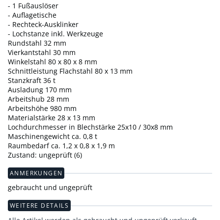
- 1 Fußauslöser
- Auflagetische
- Rechteck-Ausklinker
- Lochstanze inkl. Werkzeuge
Rundstahl 32 mm
Vierkantstahl 30 mm
Winkelstahl 80 x 80 x 8 mm
Schnittleistung Flachstahl 80 x 13 mm
Stanzkraft 36 t
Ausladung 170 mm
Arbeitshub 28 mm
Arbeitshöhe 980 mm
Materialstärke 28 x 13 mm
Lochdurchmesser in Blechstärke 25x10 / 30x8 mm
Maschinengewicht ca. 0,8 t
Raumbedarf ca. 1,2 x 0,8 x 1,9 m
Zustand: ungeprüft (6)
ANMERKUNGEN
gebraucht und ungeprüft
WEITERE DETAILS