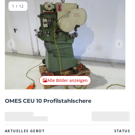
1
/
12
Vorheriger Artikel
Nächster
Alle Bilder anzeigen
OMES CEU 10 Profilstahlschere
AKTUELLES GEBOT
STATUS