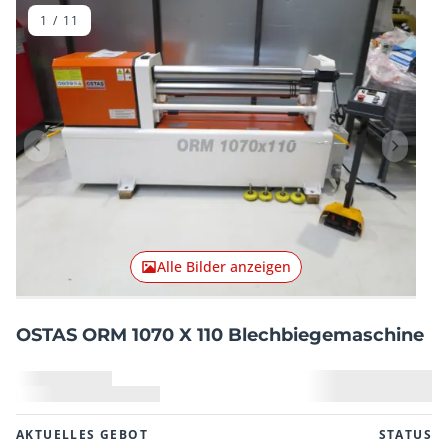
1
/
11
Vorheriger Artikel
Nächster
Alle Bilder anzeigen
OSTAS ORM 1070 X 110 Blechbiegemaschine
AKTUELLES GEBOT
STATUS