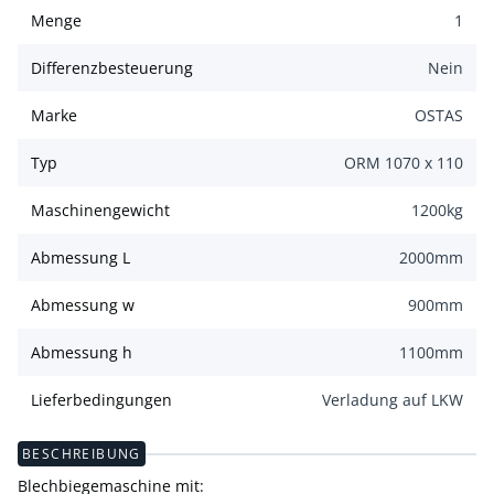
Menge
1
Differenzbesteuerung
Nein
Marke
OSTAS
Typ
ORM 1070 x 110
Maschinengewicht
1200
kg
Abmessung L
2000
mm
Abmessung w
900
mm
Abmessung h
1100
mm
Lieferbedingungen
Verladung auf LKW
BESCHREIBUNG
Blechbiegemaschine mit: