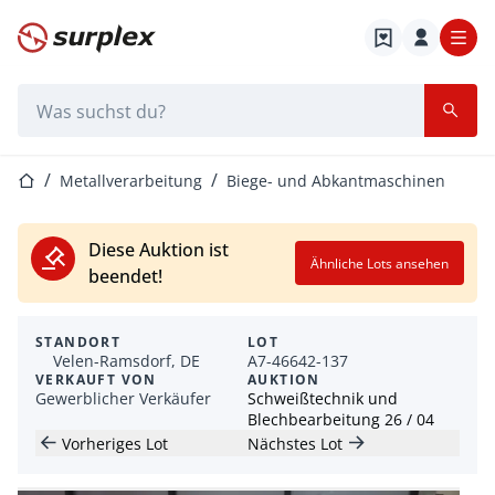
Startseite
Suchleiste
Startseite
Metallverarbeitung
Biege- und Abkantmaschinen
Diese Auktion ist
Ähnliche Lots ansehen
beendet!
STANDORT
LOT
Velen-Ramsdorf, DE
A7-46642-137
VERKAUFT VON
AUKTION
Gewerblicher Verkäufer
Schweißtechnik und
Blechbearbeitung 26 / 04
Vorheriges Lot
Nächstes Lot