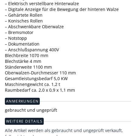
– Elektrisch verstellbare Hinterwalze
– Digitale Anzeige für die Bewegung der hinteren Walze
– Gehärtete Rollen
– Konisches Rollen
– Abschwenkbare Oberwalze
– Bremsmotor
– Notstopp
– Dokumentation
– Anschlußspannung 400V
Blechbreite 1070 mm
Blechstärke 4 mm
Ständerweite 1100 mm
Oberwalzen-Durchmesser 110 mm
Gesamtleistungsbedarf 5,0 KW
Maschinengewicht ca. 1,2 t
Raumbedarf ca. 2,0 x 0,9 x 1,1 mm
ANMERKUNGEN
gebraucht und ungeprüft
WEITERE DETAILS
Alle Artikel werden als gebraucht und ungeprüft verkauft,