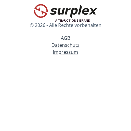
© 2026 - Alle Rechte vorbehalten
AGB
Datenschutz
Impressum