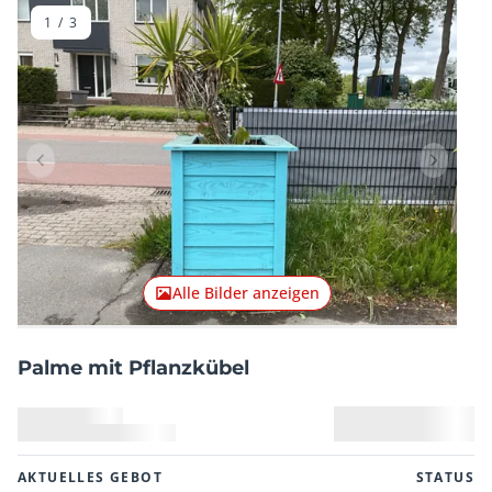
1
/
3
Vorheriger Artikel
Nächster
Alle Bilder anzeigen
Palme mit Pflanzkübel
AKTUELLES GEBOT
STATUS