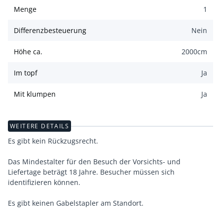
Menge
1
Differenzbesteuerung
Nein
Höhe ca.
2000
cm
Im topf
Ja
Mit klumpen
Ja
WEITERE DETAILS
Es gibt kein Rückzugsrecht.
Das Mindestalter für den Besuch der Vorsichts- und
Liefertage beträgt 18 Jahre. Besucher müssen sich
identifizieren können.