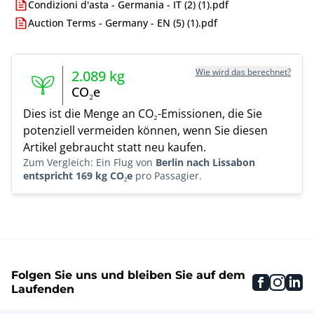
Condizioni d'asta - Germania - IT (2) (1).pdf
Auction Terms - Germany - EN (5) (1).pdf
Wie wird das berechnet?
2.089
kg
CO₂e
Dies ist die Menge an CO₂-Emissionen, die Sie
potenziell vermeiden können, wenn Sie diesen
Artikel gebraucht statt neu kaufen.
Zum Vergleich: Ein Flug von
Berlin nach Lissabon
entspricht 169 kg CO₂e
pro Passagier.
Folgen Sie uns und bleiben Sie auf dem
faceboo
inst
li
Laufenden