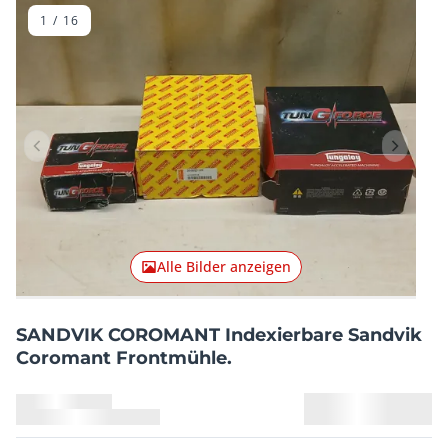
1
/
16
Vorheriger Artikel
Nächster
Alle Bilder anzeigen
SANDVIK COROMANT Indexierbare Sandvik
Coromant Frontmühle.