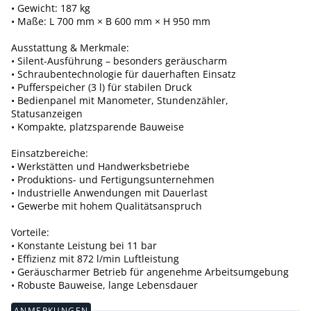
• Gewicht: 187 kg
• Maße: L 700 mm × B 600 mm × H 950 mm
Ausstattung & Merkmale:
• Silent-Ausführung – besonders geräuscharm
• Schraubentechnologie für dauerhaften Einsatz
• Pufferspeicher (3 l) für stabilen Druck
• Bedienpanel mit Manometer, Stundenzähler,
Statusanzeigen
• Kompakte, platzsparende Bauweise
Einsatzbereiche:
• Werkstätten und Handwerksbetriebe
• Produktions- und Fertigungsunternehmen
• Industrielle Anwendungen mit Dauerlast
• Gewerbe mit hohem Qualitätsanspruch
Vorteile:
• Konstante Leistung bei 11 bar
• Effizienz mit 872 l/min Luftleistung
• Geräuscharmer Betrieb für angenehme Arbeitsumgebung
• Robuste Bauweise, lange Lebensdauer
ANMERKUNGEN