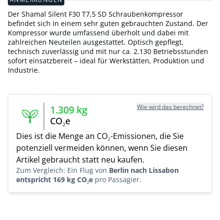
Der Shamal Silent F30 T7,5 SD Schraubenkompressor
befindet sich in einem sehr guten gebrauchten Zustand. Der
Kompressor wurde umfassend überholt und dabei mit
zahlreichen Neuteilen ausgestattet. Optisch gepflegt,
technisch zuverlässig und mit nur ca. 2.130 Betriebsstunden
sofort einsatzbereit – ideal für Werkstätten, Produktion und
Industrie.
Wie wird das berechnet?
1.309
kg
CO₂e
Dies ist die Menge an CO₂-Emissionen, die Sie
potenziell vermeiden können, wenn Sie diesen
Artikel gebraucht statt neu kaufen.
Zum Vergleich: Ein Flug von
Berlin nach Lissabon
entspricht 169 kg CO₂e
pro Passagier.