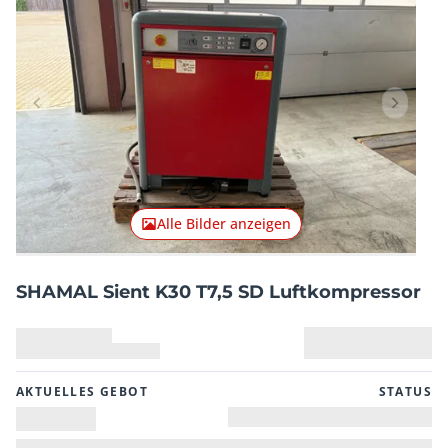
Vorheriger Artikel
Nächster
Alle Bilder anzeigen
SHAMAL Sient K30 T7,5 SD Luftkompressor
AKTUELLES GEBOT
STATUS