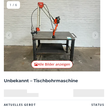
1
/
6
Vorheriger Artikel
Nächster
Alle Bilder anzeigen
Unbekannt – Tischbohrmaschine
AKTUELLES GEBOT
STATUS