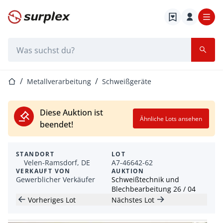
Startseite
Suchleiste
Startseite
Metallverarbeitung
Schweißgeräte
Diese Auktion ist
Ähnliche Lots ansehen
beendet!
STANDORT
LOT
Velen-Ramsdorf, DE
A7-46642-62
VERKAUFT VON
AUKTION
Gewerblicher Verkäufer
Schweißtechnik und
Blechbearbeitung 26 / 04
Vorheriges Lot
Nächstes Lot