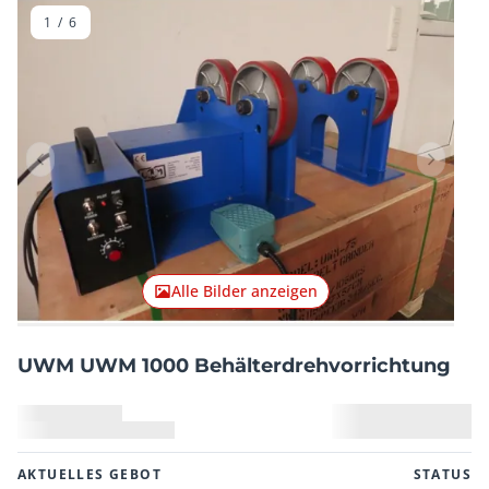
1
/
6
Vorheriger Artikel
Nächster
Alle Bilder anzeigen
UWM UWM 1000 Behälterdrehvorrichtung
AKTUELLES GEBOT
STATUS