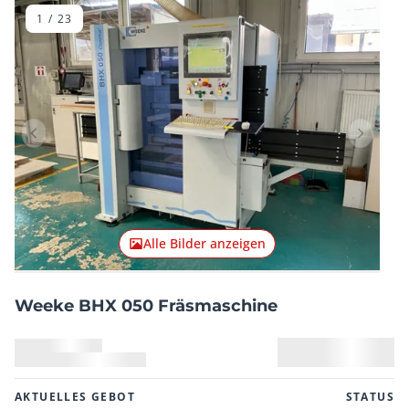
1
/
23
Vorheriger Artikel
Nächster
Alle Bilder anzeigen
Weeke BHX 050 Fräsmaschine
AKTUELLES GEBOT
STATUS