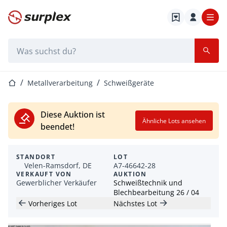
Startseite
Suchleiste
Startseite
Metallverarbeitung
Schweißgeräte
Diese Auktion ist
Ähnliche Lots ansehen
beendet!
STANDORT
LOT
Velen-Ramsdorf, DE
A7-46642-28
VERKAUFT VON
AUKTION
Gewerblicher Verkäufer
Schweißtechnik und
Blechbearbeitung 26 / 04
Vorheriges Lot
Nächstes Lot