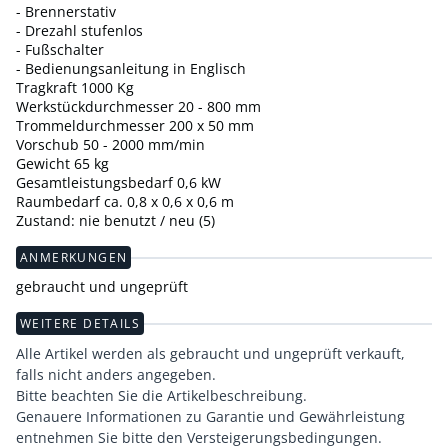
- Brennerstativ
- Drezahl stufenlos
- Fußschalter
- Bedienungsanleitung in Englisch
Tragkraft 1000 Kg
Werkstückdurchmesser 20 - 800 mm
Trommeldurchmesser 200 x 50 mm
Vorschub 50 - 2000 mm/min
Gewicht 65 kg
Gesamtleistungsbedarf 0,6 kW
Raumbedarf ca. 0,8 x 0,6 x 0,6 m
Zustand: nie benutzt / neu (5)
ANMERKUNGEN
gebraucht und ungeprüft
WEITERE DETAILS
Alle Artikel werden als gebraucht und ungeprüft verkauft,
falls nicht anders angegeben.
Bitte beachten Sie die Artikelbeschreibung.
Genauere Informationen zu Garantie und Gewährleistung
entnehmen Sie bitte den Versteigerungsbedingungen.