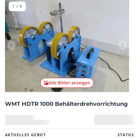
1
/
9
Vorheriger Artikel
Nächster
Alle Bilder anzeigen
WMT HDTR 1000 Behälterdrehvorrichtung
AKTUELLES GEBOT
STATUS