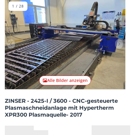
1
/
28
Vorheriger Artikel
Nächster
Alle Bilder anzeigen
ZINSER - 2425-I / 3600 - CNC-gesteuerte
Plasmaschneidanlage mit Hypertherm
XPR300 Plasmaquelle- 2017