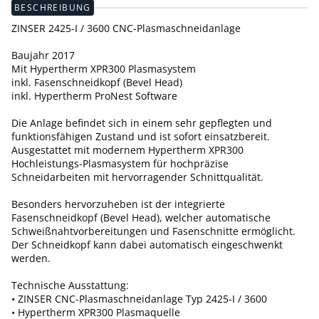
BESCHREIBUNG
ZINSER 2425-I / 3600 CNC-Plasmaschneidanlage
Baujahr 2017
Mit Hypertherm XPR300 Plasmasystem
inkl. Fasenschneidkopf (Bevel Head)
inkl. Hypertherm ProNest Software
Die Anlage befindet sich in einem sehr gepflegten und
funktionsfähigen Zustand und ist sofort einsatzbereit.
Ausgestattet mit modernem Hypertherm XPR300
Hochleistungs-Plasmasystem für hochpräzise
Schneidarbeiten mit hervorragender Schnittqualität.
Besonders hervorzuheben ist der integrierte
Fasenschneidkopf (Bevel Head), welcher automatische
Schweißnahtvorbereitungen und Fasenschnitte ermöglicht.
Der Schneidkopf kann dabei automatisch eingeschwenkt
werden.
Technische Ausstattung:
• ZINSER CNC-Plasmaschneidanlage Typ 2425-I / 3600
• Hypertherm XPR300 Plasmaquelle