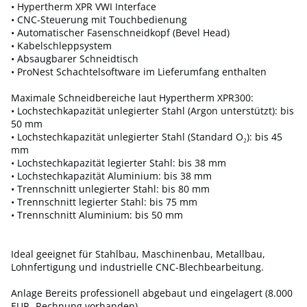
• Hypertherm XPR VWI Interface
• CNC-Steuerung mit Touchbedienung
• Automatischer Fasenschneidkopf (Bevel Head)
• Kabelschleppsystem
• Absaugbarer Schneidtisch
• ProNest Schachtelsoftware im Lieferumfang enthalten
Maximale Schneidbereiche laut Hypertherm XPR300:
• Lochstechkapazität unlegierter Stahl (Argon unterstützt): bis
50 mm
• Lochstechkapazität unlegierter Stahl (Standard O₂): bis 45
mm
• Lochstechkapazität legierter Stahl: bis 38 mm
• Lochstechkapazität Aluminium: bis 38 mm
• Trennschnitt unlegierter Stahl: bis 80 mm
• Trennschnitt legierter Stahl: bis 75 mm
• Trennschnitt Aluminium: bis 50 mm
Ideal geeignet für Stahlbau, Maschinenbau, Metallbau,
Lohnfertigung und industrielle CNC-Blechbearbeitung.
Anlage Bereits professionell abgebaut und eingelagert (8.000
EUR- Rechnung vorhanden)