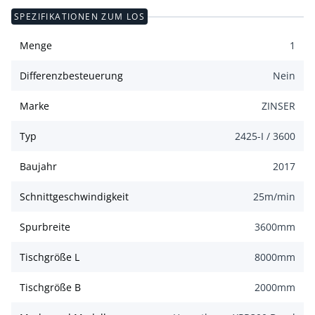
SPEZIFIKATIONEN ZUM LOS
Menge
1
Differenzbesteuerung
Nein
Marke
ZINSER
Typ
2425-I / 3600
Baujahr
2017
Schnittgeschwindigkeit
25
m/min
Spurbreite
3600
mm
Tischgröße L
8000
mm
Tischgröße B
2000
mm