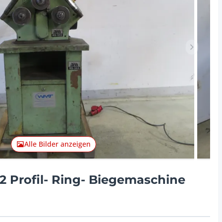
Nächster 
Alle Bilder anzeigen
 Profil- Ring- Biegemaschine