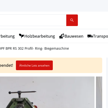
rbeitung
Holzbearbeitung
Bauwesen
Transpo
PF BPR RS 302 Profil- Ring- Biegemaschine
beendet!
Ähnliche Lots ansehen