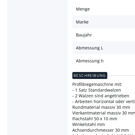
Menge
Marke
Baujahr
Abmessung L
Abmessung h
BESCHREIBUNG
Profilbiegemaschine mit:
- 1 Satz Standardwalzen
- 2 Walzen sind angetrieben
- Arbeiten horizontal oder verti
Rundmaterial massiv 30 mm
Vierkantmaterial massiv 30 m
Flachstahl 50 x 10 mm
Winkelstahl mm
Achsendurchmesser 30 mm