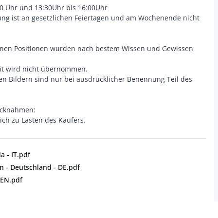
00 Uhr und 13:30Uhr bis 16:00Uhr
lung ist an gesetzlichen Feiertagen und am Wochenende nicht
lnen Positionen wurden nach bestem Wissen und Gewissen
eit wird nicht übernommen.
n Bildern sind nur bei ausdrücklicher Benennung Teil des
ücknahmen:
ich zu Lasten des Käufers.
a - IT.pdf
 - Deutschland - DE.pdf
 EN.pdf