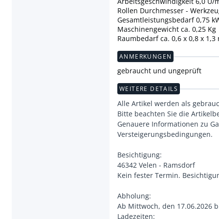
Arbeitsgeschwindigkeit 6,0 U/
Rollen Durchmesser - Werkze
Gesamtleistungsbedarf 0,75 k
Maschinengewicht ca. 0,25 Kg
Raumbedarf ca. 0,6 x 0,8 x 1,3
ANMERKUNGEN
gebraucht und ungeprüft
WEITERE DETAILS
Alle Artikel werden als gebrau
Bitte beachten Sie die Artikel
Genauere Informationen zu Ga
Versteigerungsbedingungen.
Besichtigung:
46342 Velen - Ramsdorf
Kein fester Termin. Besichtig
Abholung:
Ab Mittwoch, den 17.06.2026 b
Ladezeiten: