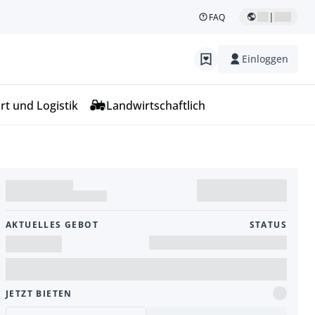
|
FAQ
Einloggen
rt und Logistik
Landwirtschaftlich
AKTUELLES GEBOT
STATUS
JETZT BIETEN