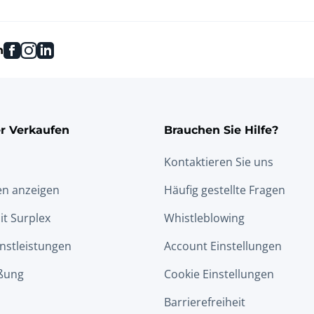
facebook
instagram
linkedin
n
r Verkaufen
Brauchen Sie Hilfe?
Kontaktieren Sie uns
en anzeigen
Häufig gestellte Fragen
it Surplex
Whistleblowing
nstleistungen
Account Einstellungen
ßung
Cookie Einstellungen
Barrierefreiheit