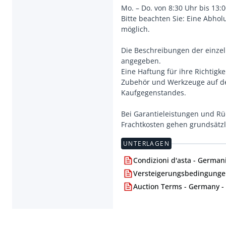
Mo. – Do. von 8:30 Uhr bis 13:
Bitte beachten Sie: Eine Abho
möglich.
Die Beschreibungen der einze
angegeben.
Eine Haftung für ihre Richtigk
Zubehör und Werkzeuge auf de
Kaufgegenstandes.
Bei Garantieleistungen und R
Frachtkosten gehen grundsätzl
UNTERLAGEN
Condizioni d'asta - Germani
Versteigerungsbedingungen
Auction Terms - Germany -