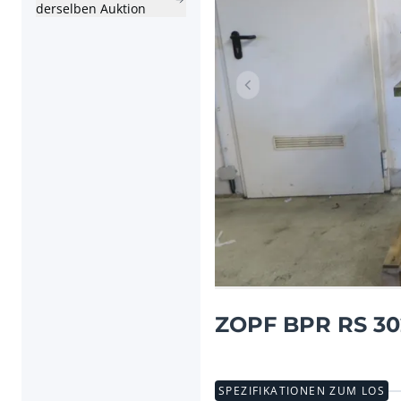
derselben Auktion
Vorheriger Artikel
ZOPF BPR RS 302
SPEZIFIKATIONEN ZUM LOS