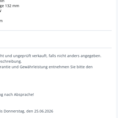
min
uge 132 mm
W
 m
cht und ungeprüft verkauft, falls nicht anders angegeben.
beschreibung.
rantie und Gewährleistung entnehmen Sie bitte den
ung nach Absprache!
is Donnerstag, den 25.06.2026