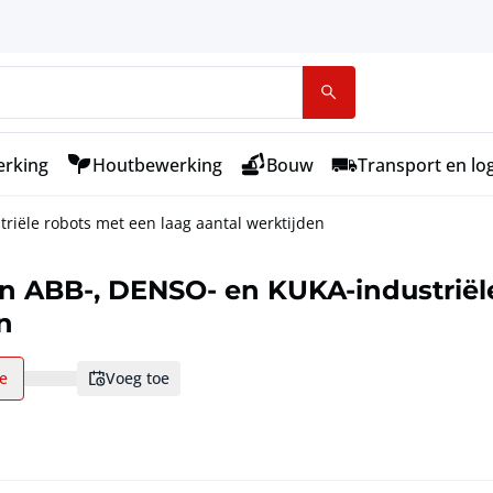
rking
Houtbewerking
Bouw
Transport en log
riële robots met een laag aantal werktijden
an ABB-, DENSO- en KUKA-industriël
n
ie
voeg toe