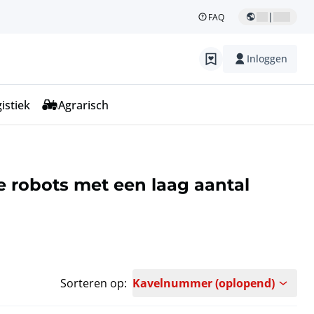
|
FAQ
Inloggen
istiek
Agrarisch
e robots met een laag aantal
Sorteren op:
Kavelnummer (oplopend)