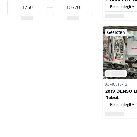
antropomorfe 
Gesloten
A7-46810-13
2019 DENSO 
Robot