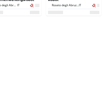
Roseto degli Abruzzi,
IT
Roseto degli Abruzzi,
IT