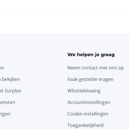
We helpen je graag
en
Neem contact met ons op
n bekijken
Vaak gestelde vragen
t Surplex
Whistleblowing
iensten
Accountinstellingen
ingen
Cookie-instellingen
Toegankelijkheid