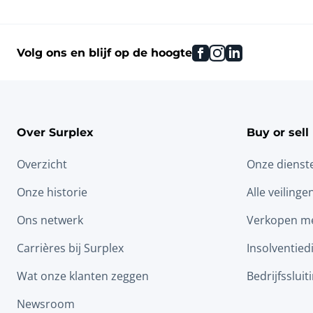
facebook
instagram
linkedin
Volg ons en blijf op de hoogte
Over Surplex
Buy or sell
Overzicht
Onze dienst
Onze historie
Alle veilinge
Ons netwerk
Verkopen me
Carrières bij Surplex
Insolventied
Wat onze klanten zeggen
Bedrijfssluit
Newsroom