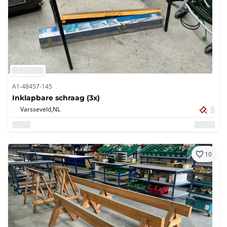
A1-48457-145
Inklapbare schraag (3x)
Varsseveld,
NL
10