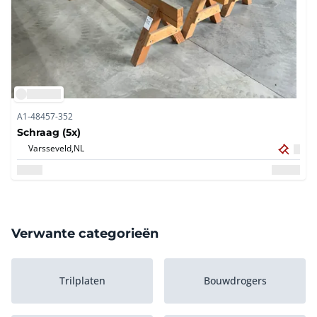
A1-48457-352
Schraag (5x)
Varsseveld,
NL
Verwante categorieën
Trilplaten
Bouwdrogers