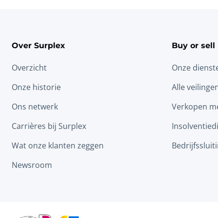
Over Surplex
Buy or sell
Overzicht
Onze dienst
Onze historie
Alle veilinge
Ons netwerk
Verkopen me
Carrières bij Surplex
Insolventied
Wat onze klanten zeggen
Bedrijfssluit
Newsroom