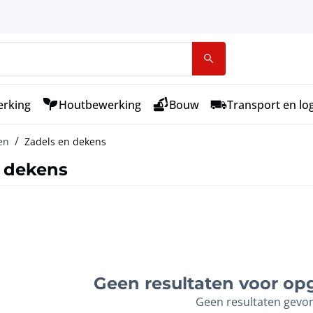
rking
Houtbewerking
Bouw
Transport en log
en
Zadels en dekens
n dekens
Geen resultaten voor opg
Geen resultaten gevo