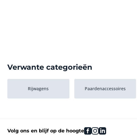
Verwante categorieën
Rijwagens
Paardenaccessoires
facebook
instagram
linkedin
Volg ons en blijf op de hoogte