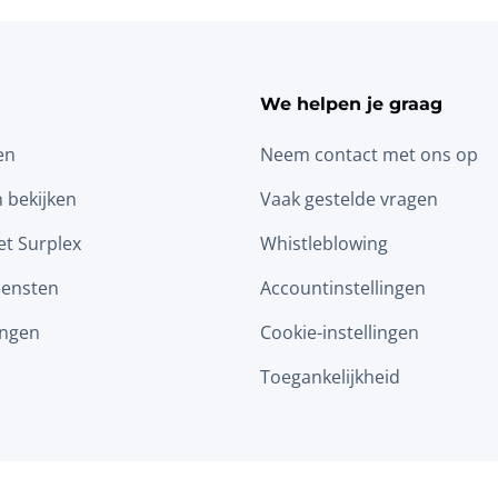
We helpen je graag
en
Neem contact met ons op
n bekijken
Vaak gestelde vragen
t Surplex
Whistleblowing
iensten
Accountinstellingen
ingen
Cookie-instellingen
Toegankelijkheid