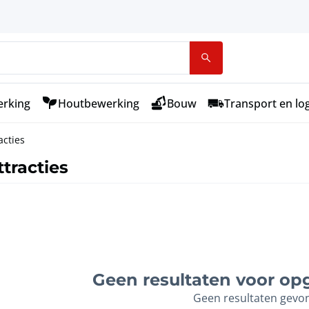
rking
Houtbewerking
Bouw
Transport en log
acties
tracties
Geen resultaten voor opg
Geen resultaten gevo