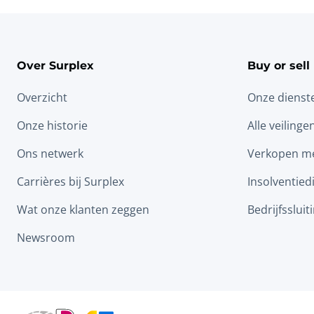
Over Surplex
Buy or sell
Overzicht
Onze dienst
Onze historie
Alle veilinge
Ons netwerk
Verkopen me
Carrières bij Surplex
Insolventied
Wat onze klanten zeggen
Bedrijfssluit
Newsroom