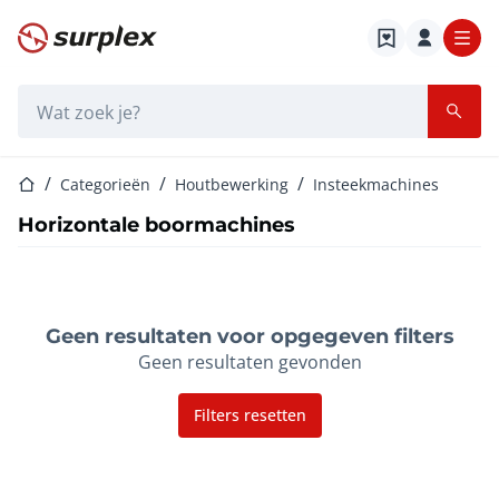
Startpagina
Zoekbalk
Startpagina
Categorieën
Houtbewerking
Insteekmachines
Horizontale boormachines
Geen resultaten voor opgegeven filters
Geen resultaten gevonden
Filters resetten