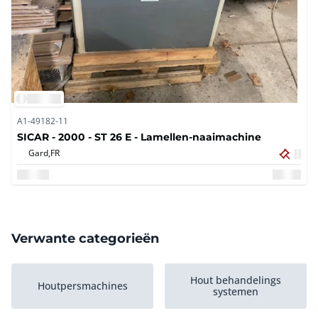
A1-49182-11
SICAR - 2000 - ST 26 E - Lamellen-naaimachine
Gard,
FR
Verwante categorieën
Hout behandelings
Houtpersmachines
systemen