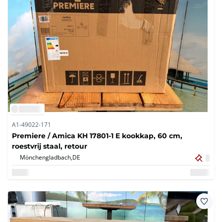
A1-49022-171
Premiere / Amica KH 17801-1 E kookkap, 60 cm,
roestvrij staal, retour
Mönchengladbach,
DE