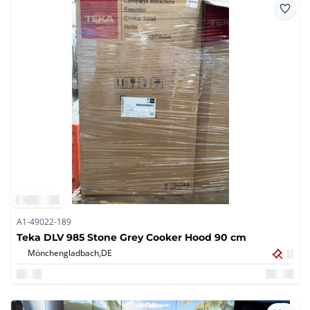
A1-49022-189
Teka DLV 985 Stone Grey Cooker Hood 90 cm
Mönchengladbach,
DE