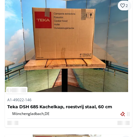
2
A1-49022-146
Teka DSH 685 Kachelkap, roestvrij staal, 60 cm
Mönchengladbach,
DE