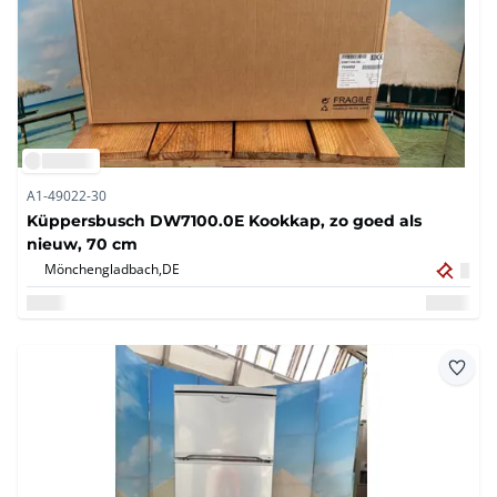
A1-49022-30
Küppersbusch DW7100.0E Kookkap, zo goed als
nieuw, 70 cm
Mönchengladbach,
DE