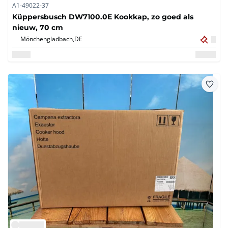
A1-49022-37
Küppersbusch DW7100.0E Kookkap, zo goed als
nieuw, 70 cm
Mönchengladbach,
DE