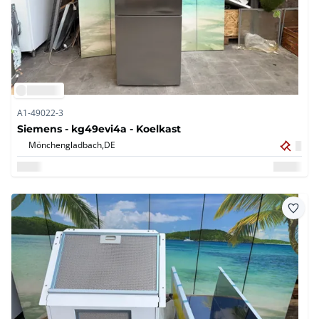
A1-49022-3
Siemens - kg49evi4a - Koelkast
Mönchengladbach,
DE