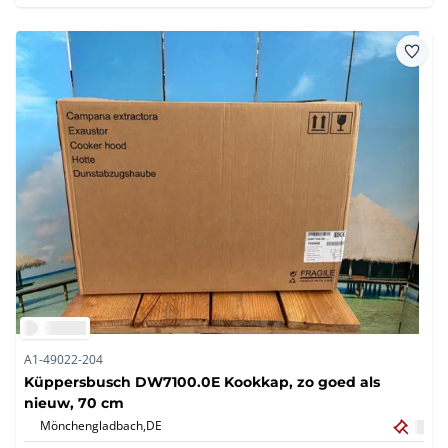
A1-49022-204
Küppersbusch DW7100.0E Kookkap, zo goed als
nieuw, 70 cm
Mönchengladbach,
DE