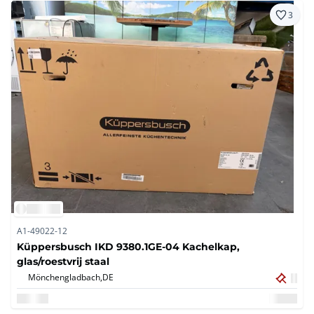
3
A1-49022-12
Küppersbusch IKD 9380.1GE-04 Kachelkap,
glas/roestvrij staal
Mönchengladbach,
DE