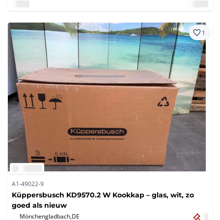
1
A1-49022-9
Küppersbusch KD9570.2 W Kookkap – glas, wit, zo
goed als nieuw
Mönchengladbach,
DE