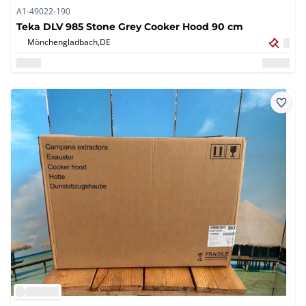
A1-49022-190
Teka DLV 985 Stone Grey Cooker Hood 90 cm
Mönchengladbach,
DE