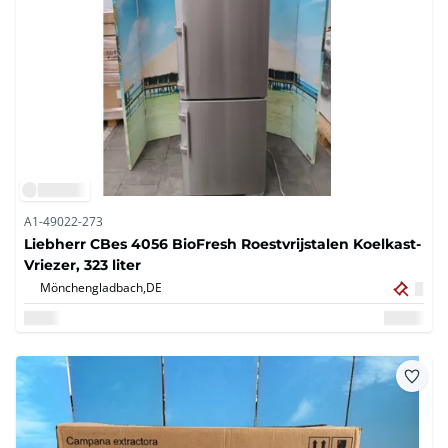
A1-49022-273
Liebherr CBes 4056 BioFresh Roestvrijstalen Koelkast-
Vriezer, 323 liter
Mönchengladbach,
DE