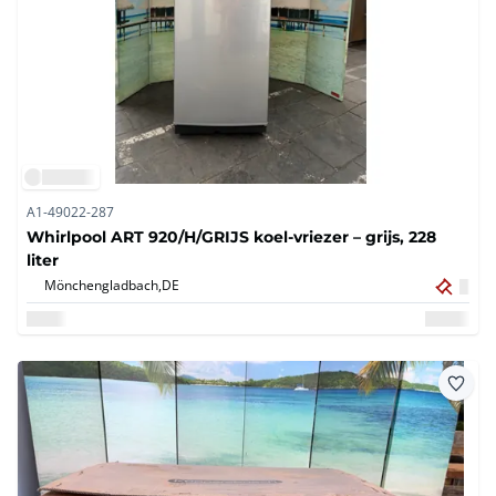
A1-49022-287
Whirlpool ART 920/H/GRIJS koel-vriezer – grijs, 228
liter
Mönchengladbach,
DE