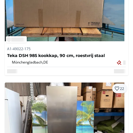
A1-49022-175
Teka DSH 985 kookkap, 90 cm, roestvrij staal
Mönchengladbach,
DE
22