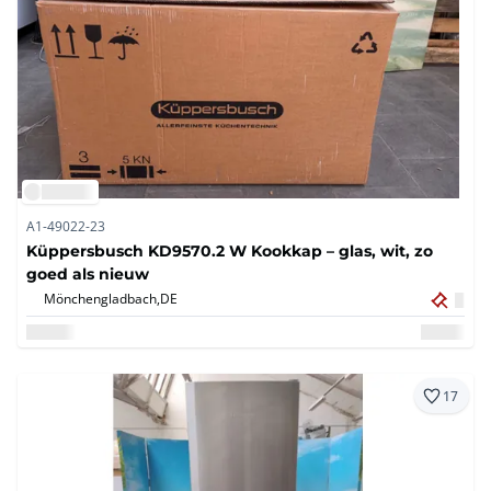
A1-49022-23
Küppersbusch KD9570.2 W Kookkap – glas, wit, zo
goed als nieuw
Mönchengladbach,
DE
17