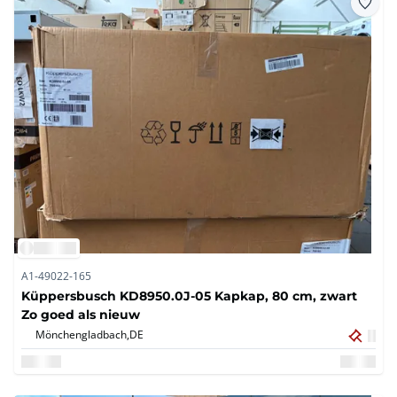
A1-49022-165
Küppersbusch KD8950.0J-05 Kapkap, 80 cm, zwart
Zo goed als nieuw
Mönchengladbach,
DE