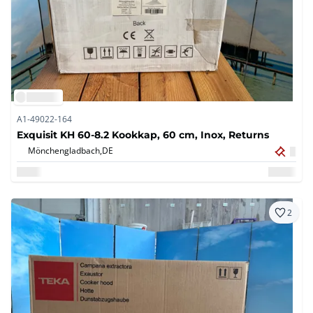
A1-49022-164
Exquisit KH 60-8.2 Kookkap, 60 cm, Inox, Returns
Mönchengladbach,
DE
2