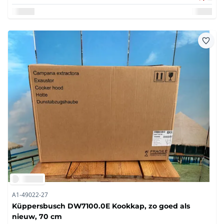
A1-49022-27
Küppersbusch DW7100.0E Kookkap, zo goed als
nieuw, 70 cm