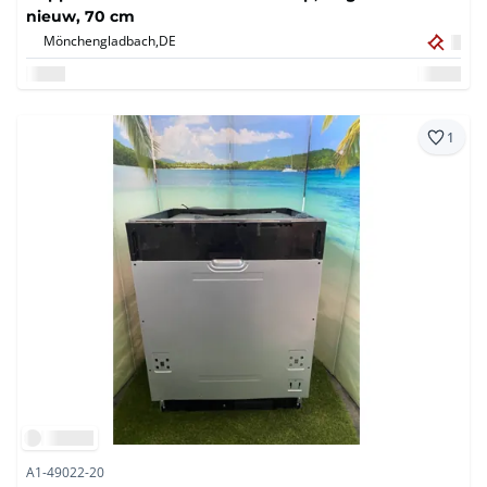
nieuw, 70 cm
Mönchengladbach,
DE
1
A1-49022-20