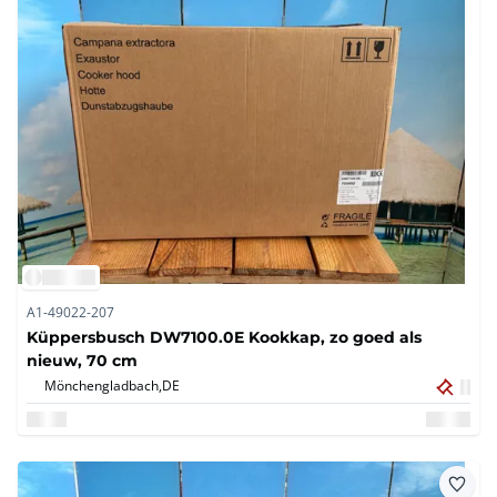
A1-49022-207
Küppersbusch DW7100.0E Kookkap, zo goed als
nieuw, 70 cm
Mönchengladbach,
DE