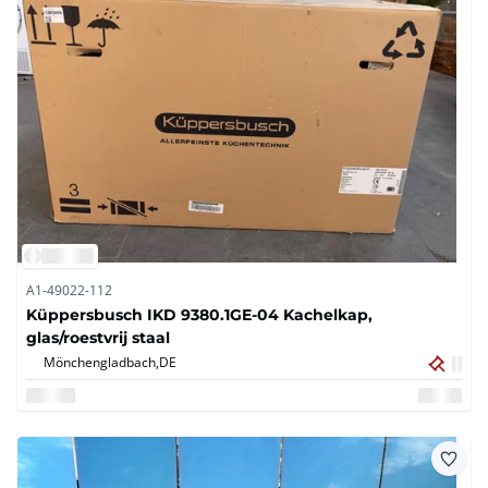
A1-49022-112
Küppersbusch IKD 9380.1GE-04 Kachelkap,
glas/roestvrij staal
Mönchengladbach,
DE