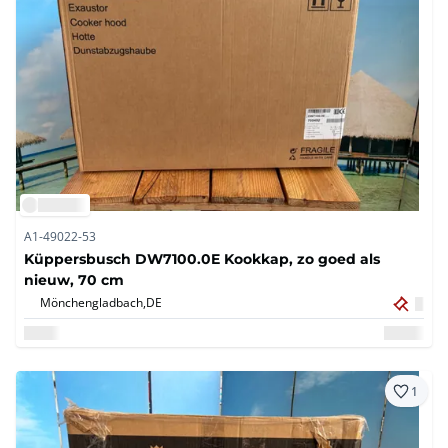
A1-49022-53
Küppersbusch DW7100.0E Kookkap, zo goed als
nieuw, 70 cm
Mönchengladbach,
DE
1