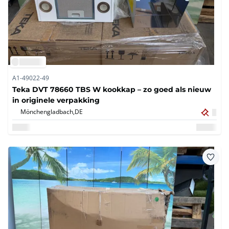
A1-49022-49
Teka DVT 78660 TBS W kookkap – zo goed als nieuw
in originele verpakking
Mönchengladbach,
DE