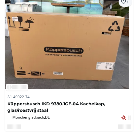
1
A1-49022-74
Küppersbusch IKD 9380.1GE-04 Kachelkap,
glas/roestvrij staal
Mönchengladbach,
DE