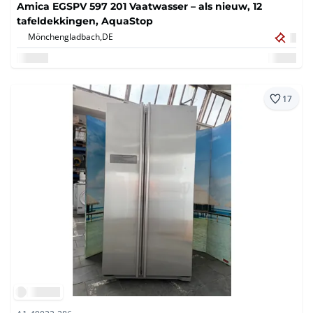
Amica EGSPV 597 201 Vaatwasser – als nieuw, 12
tafeldekkingen, AquaStop
Mönchengladbach,
DE
17