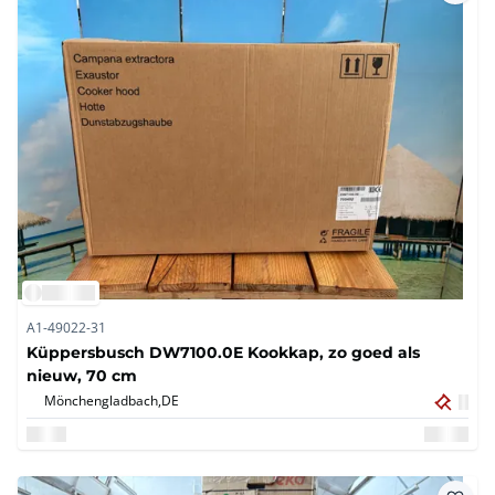
A1-49022-31
Küppersbusch DW7100.0E Kookkap, zo goed als
nieuw, 70 cm
Mönchengladbach,
DE