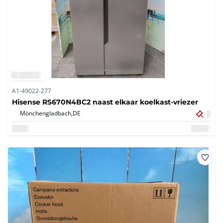
A1-49022-277
Hisense RS670N4BC2 naast elkaar koelkast-vriezer
Mönchengladbach,
DE