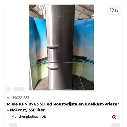
13
A1-49022-283
Miele KFN 8763 SD ed Roestvrijstalen Koelkast-Vriezer
– NoFrost, 358 liter
Mönchengladbach,
DE