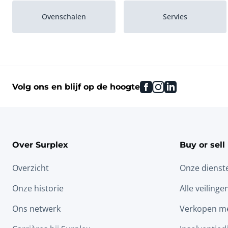
Ovenschalen
Servies
facebook
instagram
linkedin
Volg ons en blijf op de hoogte
Over Surplex
Buy or sell
Overzicht
Onze dienst
Onze historie
Alle veilinge
Ons netwerk
Verkopen me