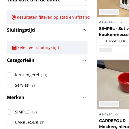
Resultaten filteren op stad en afstand
A1-49148-116
SIMPEL - Set 
Sluitingstijd
keukenmessen
CHASSIEU,
FR
Selecteer sluitingstijd
Categorieën
Keukengerei
(13)
Servies
(3)
Merken
SIMPLE
(12)
A1-49148-61
CARREFOUR -
CARREFOUR
(3)
Mokken, nieuw