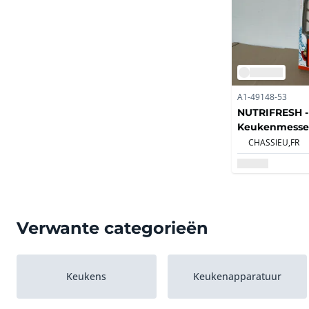
A1-49148-53
NUTRIFRESH - 
Keukenmessen
gebruikt (150x
CHASSIEU,
FR
Verwante categorieën
Keukens
Keukenapparatuur