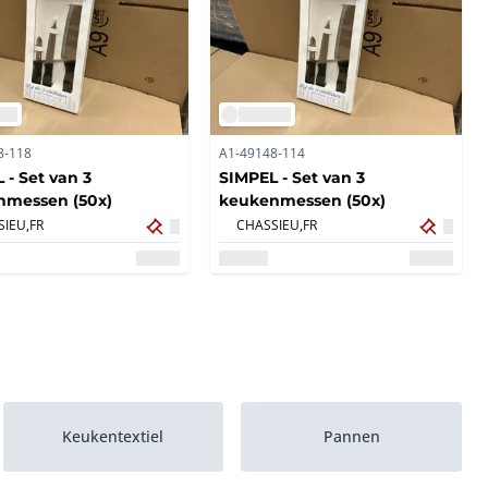
8-118
A1-49148-114
 - Set van 3
SIMPEL - Set van 3
nmessen (50x)
keukenmessen (50x)
IEU,
FR
CHASSIEU,
FR
Keukentextiel
Pannen