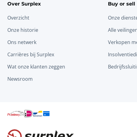
Over Surplex
Buy or sell
Overzicht
Onze dienst
Onze historie
Alle veilinge
Ons netwerk
Verkopen me
Carrières bij Surplex
Insolventied
Wat onze klanten zeggen
Bedrijfssluit
Newsroom