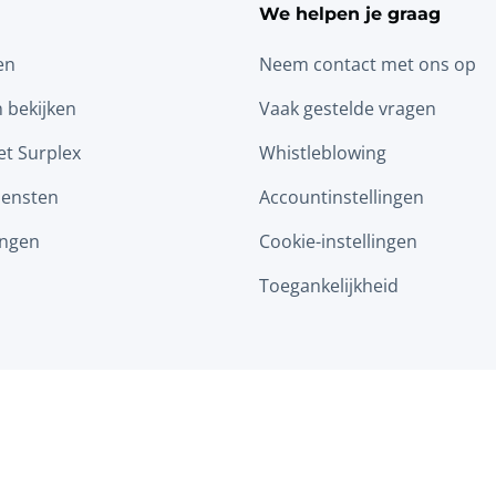
We helpen je graag
en
Neem contact met ons op
n bekijken
Vaak gestelde vragen
t Surplex
Whistleblowing
iensten
Accountinstellingen
ingen
Cookie-instellingen
Toegankelijkheid