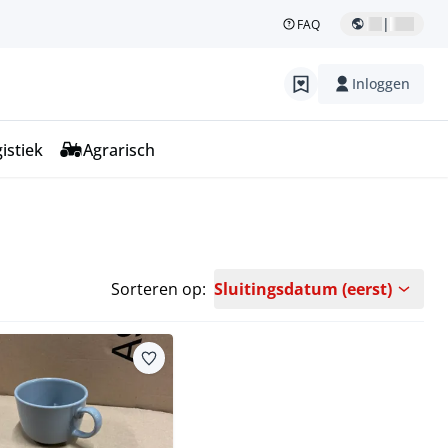
|
FAQ
Inloggen
istiek
Agrarisch
Sorteren op:
Sluitingsdatum (eerst)