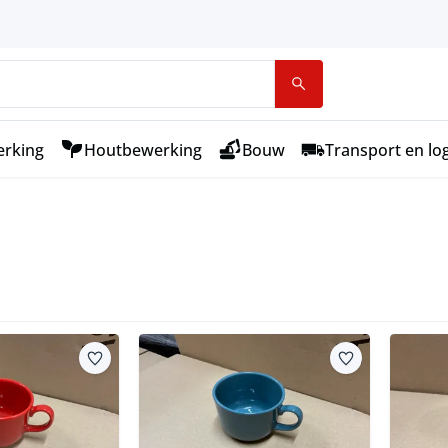
rking
Houtbewerking
Bouw
Transport en log