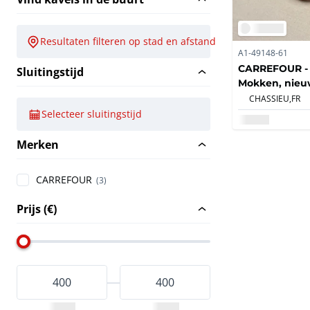
Resultaten filteren op stad en afstand
A1-49148-61
CARREFOUR -
Sluitingstijd
Mokken, nieuw
gebruikt (16x)
CHASSIEU,
FR
Selecteer sluitingstijd
Merken
CARREFOUR
(3)
Prijs (€)