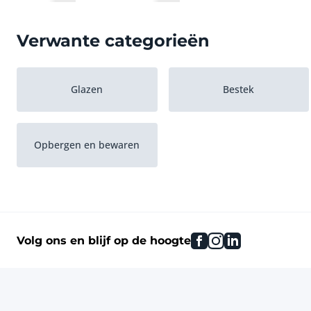
Verwante categorieën
Glazen
Bestek
Opbergen en bewaren
facebook
instagram
linkedin
Volg ons en blijf op de hoogte