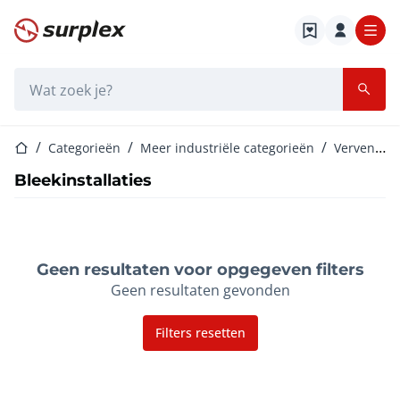
Startpagina
Zoekbalk
Startpagina
Categorieën
Meer industriële categorieën
Verven en wassen
Bleekinstallaties
Geen resultaten voor opgegeven filters
Geen resultaten gevonden
Filters resetten