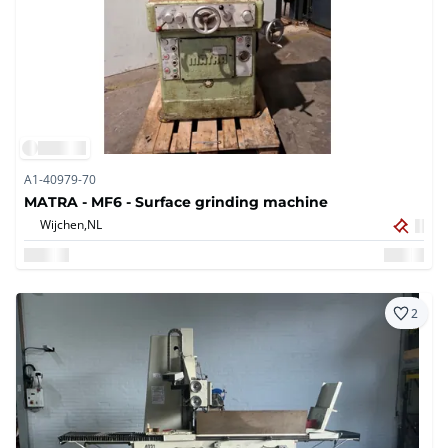
A1-40979-70
MATRA - MF6 - Surface grinding machine
Wijchen,
NL
2