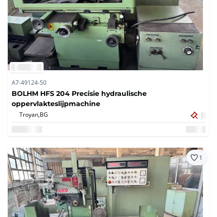
A7-49124-50
BOLHM HFS 204 Precisie hydraulische
oppervlakteslijpmachine
Troyan,
BG
1