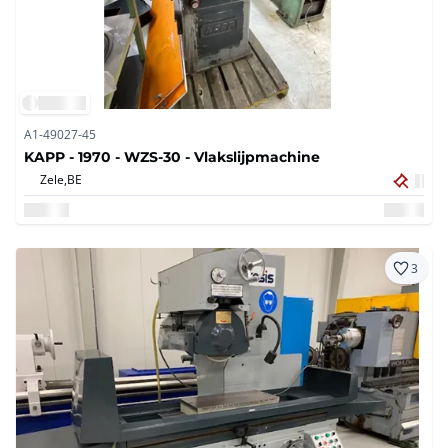
A1-49027-45
KAPP - 1970 - WZS-30 - Vlakslijpmachine
Zele,
BE
3