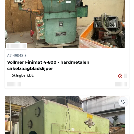
A7-49048-8
Vollmer Finimat 4-800 - hardmetalen
cirkelzaagbladslijper
St.Ingbert,
DE