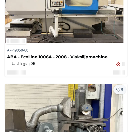
A7-49050-60
ABA - EcoLine 1006A - 2008 - Vlakslijpmachine
Laichingen,
DE
5