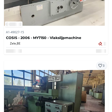
A1-49027-15
COSIS - 2006 - MY7150 - Vlakslijpmachine
Zele,
BE
3