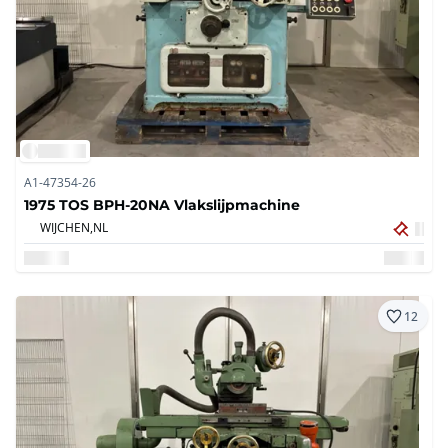
A1-47354-26
1975 TOS BPH-20NA Vlakslijpmachine
WIJCHEN,
NL
12