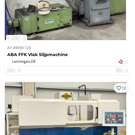
A7-49050-120
ABA FFK Vlak Slijpmachine
Laichingen,
DE
12