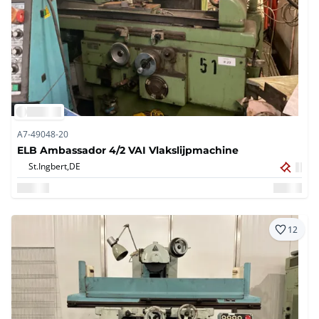
A7-49048-20
ELB Ambassador 4/2 VAI Vlakslijpmachine
St.Ingbert,
DE
12