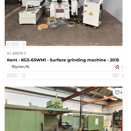
A1-40979-3
Kent - KGS-63WM1 - Surface grinding machine - 2015
Wijchen,
NL
4