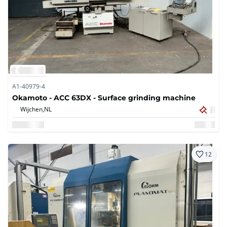
A1-40979-4
Okamoto - ACC 63DX - Surface grinding machine
Wijchen,
NL
12