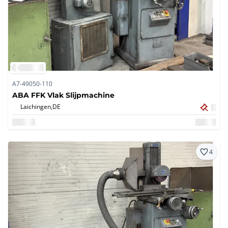
A7-49050-110
ABA FFK Vlak Slijpmachine
Laichingen,
DE
4