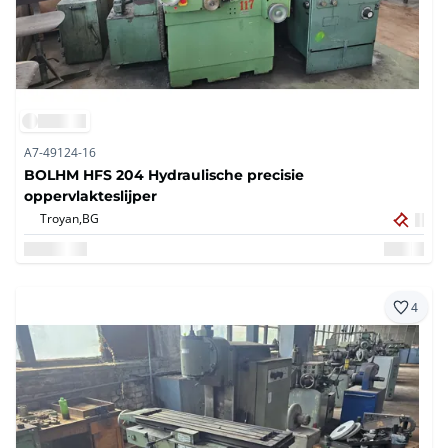
A7-49124-16
BOLHM HFS 204 Hydraulische precisie
oppervlakteslijper
Troyan,
BG
4