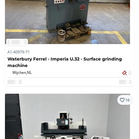
A1-40979-71
Waterbury Ferrel - Imperia U.32 - Surface grinding
machine
Wijchen,
NL
16