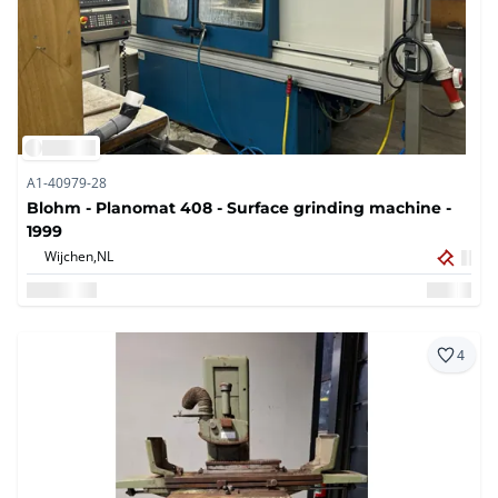
A1-40979-28
Blohm - Planomat 408 - Surface grinding machine -
1999
Wijchen,
NL
4