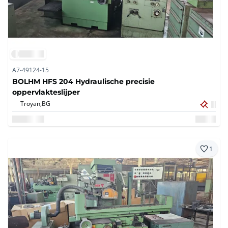
A7-49124-15
BOLHM HFS 204 Hydraulische precisie
oppervlakteslijper
Troyan,
BG
1