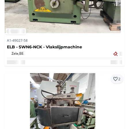
A1-49027-58
ELB - SWN6-NCK - Vlakslijpmachine
Zele,
BE
2