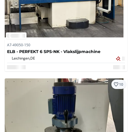
A7-49050-150
ELB - PERFEKT 6 SPS-NK - Vlakslijpmachine
Laichingen,
DE
10