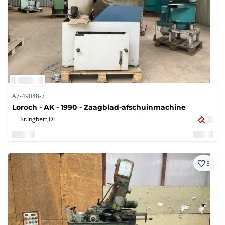
A7-49048-7
Loroch - AK - 1990 - Zaagblad-afschuinmachine
St.Ingbert,
DE
3