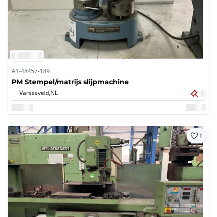
A1-48457-189
PM Stempel/matrijs slijpmachine
Varsseveld,
NL
1