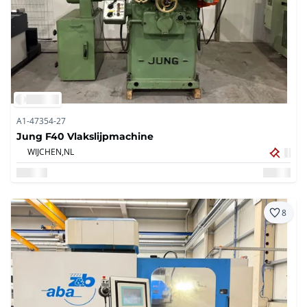
A1-47354-27
Jung F40 Vlakslijpmachine
WIJCHEN,
NL
8