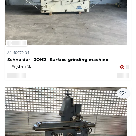
A1-40979-34
Schneider - JOH2 - Surface grinding machine
Wijchen,
NL
1